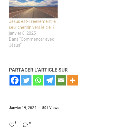
Jésus est-il réellement le
seul chemin vers le ciel ?
janvier 6, 2025
Dans "Commencer avec
Jésus"
PARTAGER L'ARTICLE SUR
Janvier 19, 2024
801
Views
8
0