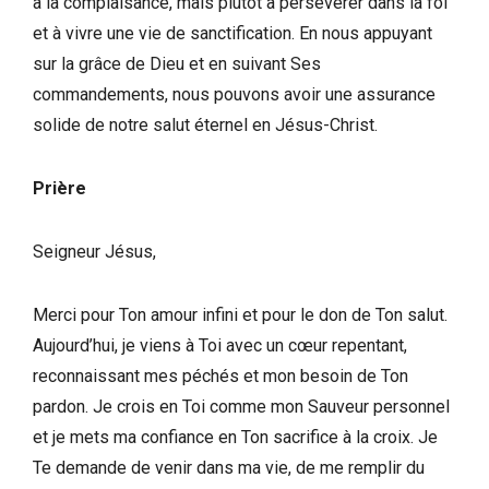
à la complaisance, mais plutôt à persévérer dans la foi
et à vivre une vie de sanctification. En nous appuyant
sur la grâce de Dieu et en suivant Ses
commandements, nous pouvons avoir une assurance
solide de notre salut éternel en Jésus-Christ.
Prière
Seigneur Jésus,
Merci pour Ton amour infini et pour le don de Ton salut.
Aujourd’hui, je viens à Toi avec un cœur repentant,
reconnaissant mes péchés et mon besoin de Ton
pardon. Je crois en Toi comme mon Sauveur personnel
et je mets ma confiance en Ton sacrifice à la croix. Je
Te demande de venir dans ma vie, de me remplir du