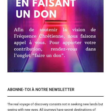
ABONNE-TOI À NOTRE NEWSLETTER
The real voyage of discovery consists not in seeking new lands but
seeing with new eyes. All journeys have secret destinations of