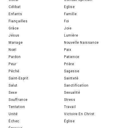
Célibat
Eglise
Enfants
Famille
Fiançailles
Foi
Grâce
Joie
Jésus
Lumière
Mariage
Nouvelle Naissance
Noël
Paix
Pardon
Patience
Peur
Prière
Péché
Sagesse
Saint-Esprit
Sainteté
Salut
Sanctification
Sexe
Sexualité
Souffrance
Stress
Tentation
Travail
Unité
Victoire En Christ
Échec
Église