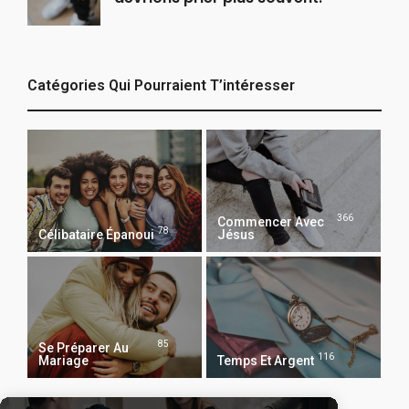
Catégories Qui Pourraient T’intéresser
366
Commencer Avec
78
Célibataire Épanoui
Jésus
85
Se Préparer Au
116
Mariage
Temps Et Argent