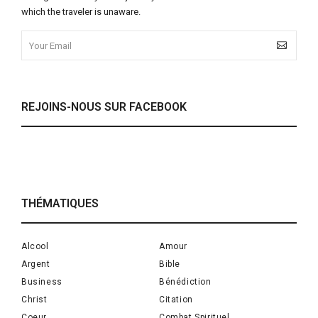
which the traveler is unaware.
REJOINS-NOUS SUR FACEBOOK
THÉMATIQUES
Alcool
Amour
Argent
Bible
Business
Bénédiction
Christ
Citation
Coeur
Combat Spirituel