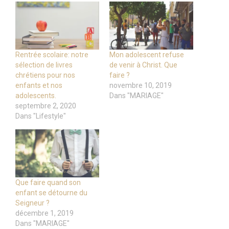
Rentrée scolaire: notre
Mon adolescent refuse
sélection de livres
de venir à Christ. Que
chrétiens pour nos
faire ?
enfants et nos
novembre 10, 2019
adolescents.
Dans "MARIAGE"
septembre 2, 2020
Dans "Lifestyle"
Que faire quand son
enfant se détourne du
Seigneur ?
décembre 1, 2019
Dans "MARIAGE"