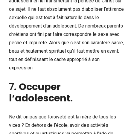
adolescent en lui transmettant la pensée de Christ sur
ce sujet. Il ne faut absolument pas diaboliser l’attirance
sexuelle qui est tout à fait naturelle dans le
développement d’un adolescent. De nombreux parents
chrétiens ont fini par faire correspondre le sexe avec
péché et impureté. Alors que c’est son caractère sacré,
beau et hautement spirituel qu’il faut mettre en avant;
tout en définissant le cadre approprié à son
expression.
7.
Occuper
l’adolescent
.
Ne dit-on pas que l’oisiveté est la mère de tous les
vices ? En dehors de l’école, avoir des activités
sportives et ou artistiques va permettre à l’ado de