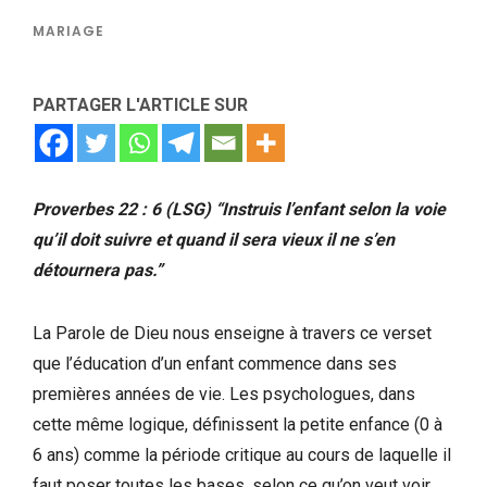
MARIAGE
PARTAGER L'ARTICLE SUR
Proverbes 22 : 6 (LSG) “Instruis l’enfant selon la voie
qu’il doit suivre et quand il sera vieux il ne s’en
détournera pas.”
La Parole de Dieu nous enseigne à travers ce verset
que l’éducation d’un enfant commence dans ses
premières années de vie. Les psychologues, dans
cette même logique, définissent la petite enfance (0 à
6 ans) comme la période critique au cours de laquelle il
faut poser toutes les bases, selon ce qu’on veut voir