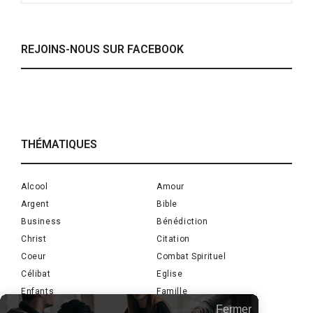
REJOINS-NOUS SUR FACEBOOK
THÉMATIQUES
Alcool
Amour
Argent
Bible
Business
Bénédiction
Christ
Citation
Coeur
Combat Spirituel
Célibat
Eglise
Enfants
Famille
Fermer
Fiançailles
Foi