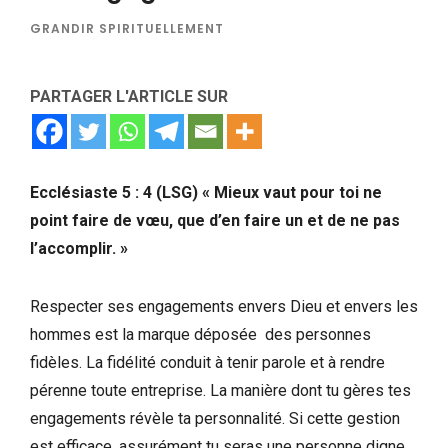
GRANDIR SPIRITUELLEMENT
PARTAGER L'ARTICLE SUR
Ecclésiaste 5 : 4 (LSG) « Mieux vaut pour toi ne
point faire de vœu, que d’en faire un et de ne pas
l’accomplir. »
Respecter ses engagements envers Dieu et envers les
hommes est la marque déposée des personnes
fidèles. La fidélité conduit à tenir parole et à rendre
pérenne toute entreprise. La manière dont tu gères tes
engagements révèle ta personnalité. Si cette gestion
est efficace, assurément tu seras une personne digne