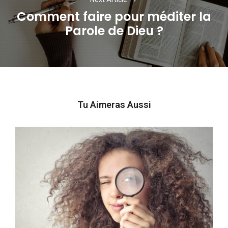
Comment faire pour méditer la
Next
Parole de Dieu ?
post:
Tu Aimeras Aussi