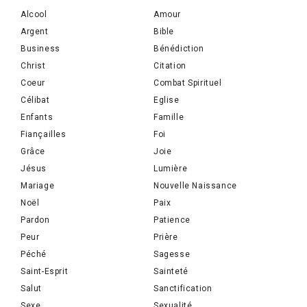
Alcool
Amour
Argent
Bible
Business
Bénédiction
Christ
Citation
Coeur
Combat Spirituel
Célibat
Eglise
Enfants
Famille
Fiançailles
Foi
Grâce
Joie
Jésus
Lumière
Mariage
Nouvelle Naissance
Noël
Paix
Pardon
Patience
Peur
Prière
Péché
Sagesse
Saint-Esprit
Sainteté
Salut
Sanctification
Sexe
Sexualité