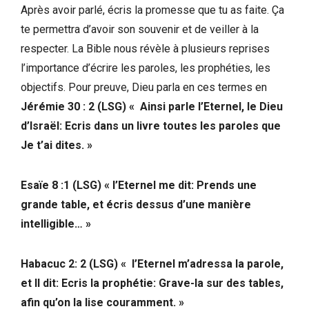
Après avoir parlé, écris la promesse que tu as faite. Ça
te permettra d’avoir son souvenir et de veiller à la
respecter. La Bible nous révèle à plusieurs reprises
l’importance d’écrire les paroles, les prophéties, les
objectifs. Pour preuve, Dieu parla en ces termes en
Jérémie 30 : 2 (LSG) « Ainsi parle l’Eternel, le Dieu
d’Israël: Ecris dans un livre toutes les paroles que
Je t’ai dites. »
Esaïe 8 :1 (LSG) « l’Eternel me dit: Prends une
grande table, et écris dessus d’une manière
intelligible… »
Habacuc 2: 2 (LSG) « l’Eternel m’adressa la parole,
et Il dit: Ecris la prophétie: Grave-la sur des tables,
afin qu’on la lise couramment. »