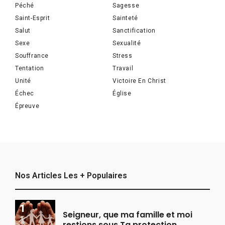
Péché
Sagesse
Saint-Esprit
Sainteté
Salut
Sanctification
Sexe
Sexualité
Souffrance
Stress
Tentation
Travail
Unité
Victoire En Christ
Échec
Église
Épreuve
Nos Articles Les + Populaires
Seigneur, que ma famille et moi
restions sous Ta protection.