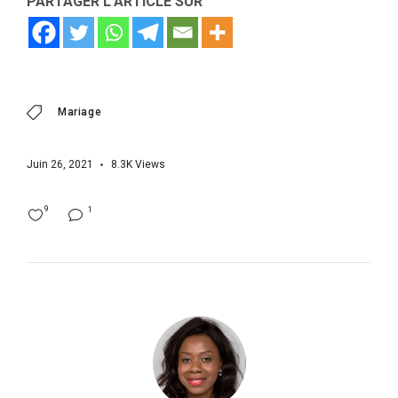
PARTAGER L'ARTICLE SUR
Mariage
Juin 26, 2021
8.3K
Views
9
1