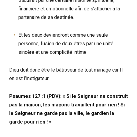
traduirait par une certaine maturité spirituelle,
financière et émotionnelle afin de s’attacher à la
partenaire de sa destinée.
Et les deux deviendront comme une seule
personne, fusion de deux êtres par une unité
sincère et une complicité intime.
Dieu doit donc être le bâtisseur de tout mariage car Il
en est l’instigateur.
Psaumes 127 :1 (PDV): « Si le Seigneur ne construit
pas la maison, les maçons travaillent pour rien ! Si
le Seigneur ne garde pas la ville, le gardien la
garde pour rien ! »