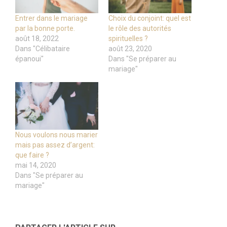
Entrer dans le mariage
Choix du conjoint: quel est
par la bonne porte.
le rôle des autorités
août 18, 2022
spirituelles ?
Dans "Célibataire
août 23, 2020
épanoui"
Dans "Se préparer au
mariage"
Nous voulons nous marier
mais pas assez d’argent:
que faire ?
mai 14, 2020
Dans "Se préparer au
mariage"