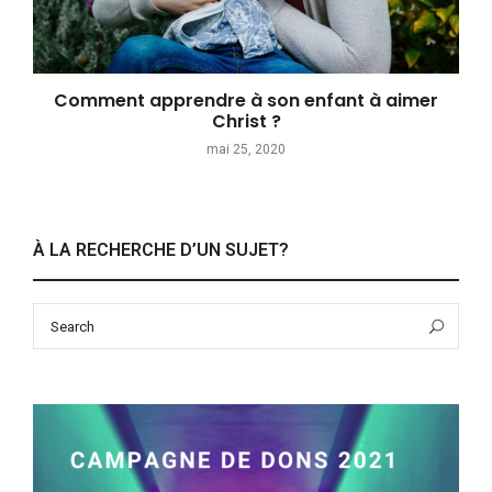
Comment apprendre à son enfant à aimer
Christ ?
mai 25, 2020
À LA RECHERCHE D’UN SUJET?
Search
Sea
for: