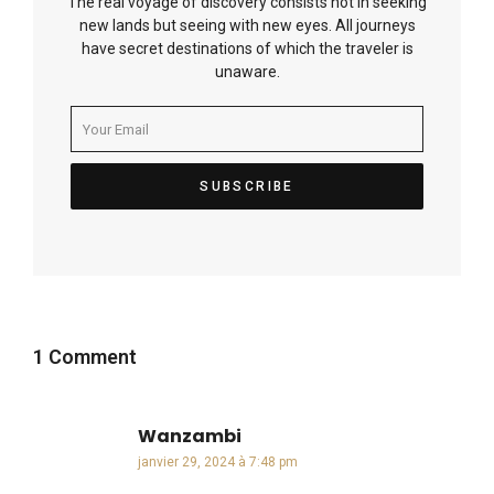
The real voyage of discovery consists not in seeking
new lands but seeing with new eyes. All journeys
have secret destinations of which the traveler is
unaware.
1 Comment
Wanzambi
dit :
janvier 29, 2024 à 7:48 pm