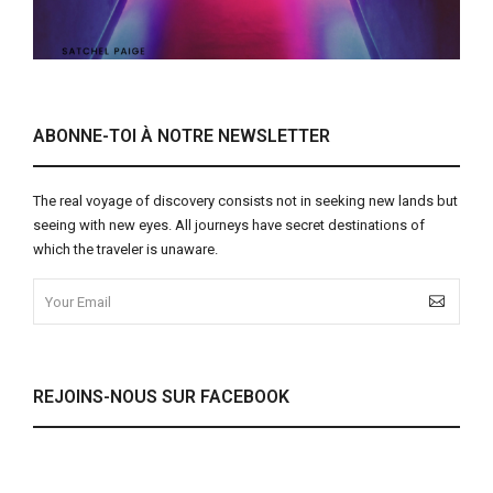
ABONNE-TOI À NOTRE NEWSLETTER
The real voyage of discovery consists not in seeking new lands but
seeing with new eyes. All journeys have secret destinations of
which the traveler is unaware.
REJOINS-NOUS SUR FACEBOOK