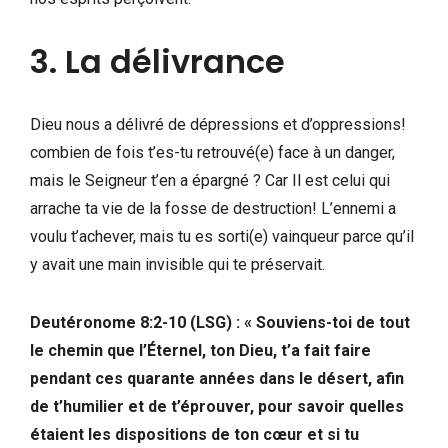
3. La délivrance
Dieu nous a délivré de dépressions et d’oppressions!
combien de fois t’es-tu retrouvé(e) face à un danger,
mais le Seigneur t’en a épargné ? Car Il est celui qui
arrache ta vie de la fosse de destruction! L’ennemi a
voulu t’achever, mais tu es sorti(e) vainqueur parce qu’il
y avait une main invisible qui te préservait.
Deutéronome 8:2-10 (LSG) : « Souviens-toi de tout
le chemin que l’Éternel, ton Dieu, t’a fait faire
pendant ces quarante années dans le désert, afin
de t’humilier et de t’éprouver, pour savoir quelles
étaient les dispositions de ton cœur et si tu