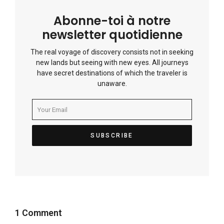
Abonne-toi à notre
newsletter quotidienne
The real voyage of discovery consists not in seeking
new lands but seeing with new eyes. All journeys
have secret destinations of which the traveler is
unaware.
1 Comment