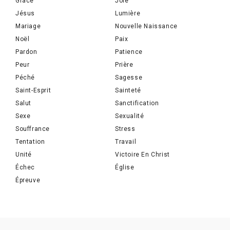
Grâce
Joie
Jésus
Lumière
Mariage
Nouvelle Naissance
Noël
Paix
Pardon
Patience
Peur
Prière
Péché
Sagesse
Saint-Esprit
Sainteté
Salut
Sanctification
Sexe
Sexualité
Souffrance
Stress
Tentation
Travail
Unité
Victoire En Christ
Échec
Église
Épreuve