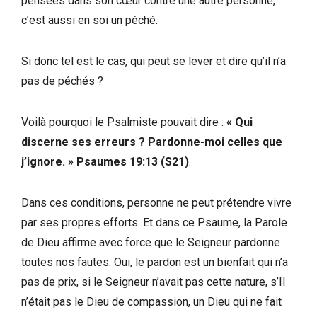
pensées dans son cœur contre une autre personne,
c’est aussi en soi un péché.
Si donc tel est le cas, qui peut se lever et dire qu’il n’a
pas de péchés ?
Voilà pourquoi le Psalmiste pouvait dire :
« Qui
discerne ses erreurs ? Pardonne-moi celles que
j’ignore. »
Psaumes 19:13 (S21)
.
Dans ces conditions, personne ne peut prétendre vivre
par ses propres efforts. Et dans ce Psaume, la Parole
de Dieu affirme avec force que le Seigneur pardonne
toutes nos fautes. Oui, le pardon est un bienfait qui n’a
pas de prix, si le Seigneur n’avait pas cette nature, s’Il
n’était pas le Dieu de compassion, un Dieu qui ne fait