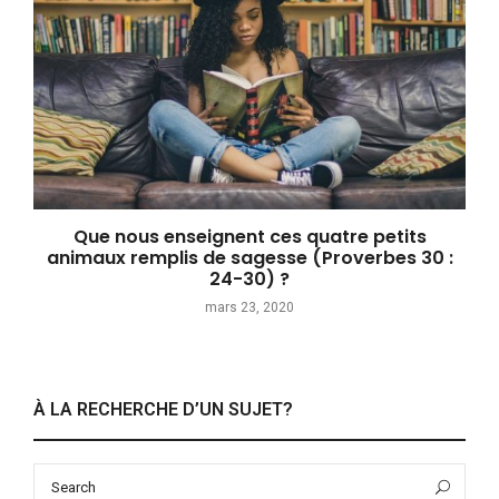
Que nous enseignent ces quatre petits
animaux remplis de sagesse (Proverbes 30 :
24-30) ?
mars 23, 2020
À LA RECHERCHE D’UN SUJET?
Search
Sea
for: