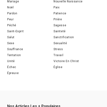
Mariage
Nouvelle Naissance
Noël
Paix
Pardon
Patience
Peur
Prière
Péché
Sagesse
Saint-Esprit
Sainteté
Salut
Sanctification
Sexe
Sexualité
Souffrance
Stress
Tentation
Travail
Unité
Victoire En Christ
Échec
Église
Épreuve
Nos Articles Les + Populaires