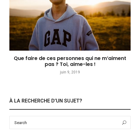
Que faire de ces personnes qui ne m’aiment
pas ? Toi, aime-les !
juin 9, 2019
À LA RECHERCHE D’UN SUJET?
Search
Sea
for: