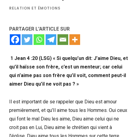
RELATION ET ÉMOTIONS
PARTAGER L'ARTICLE SUR
1 Jean 4 :20 (LSG) « Si quelqu’un dit: J’aime Dieu, et
qu’il haïsse son frère, c’est un menteur; car celui
qui n’aime pas son frère qu’il voit, comment peut-il
aimer Dieu qu’il ne voit pas ? »
Il est important de se rappeler que Dieu est amour
premièrement, et qu’Il aime tous les Hommes. Oui ceux
qui font le mal Dieu les aime, Dieu aime celui qui ne
croit pas en Lui, Dieu aime le chrétien qui vient à
l’église, Dieu aime tous les Hommes sur cette terre.