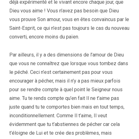
déjà expérimenté et le vivant encore chaque jour, que
Dieu vous aime ! Vous n’avez pas besoin que Dieu
vous prouve Son amour, vous en êtes convaincus par le
Saint-Esprit, ce qui n’est pas toujours le cas du nouveau
converti, encore moins du païen.
Par ailleurs, il y a des dimensions de l’amour de Dieu
que vous ne connaîtrez que lorsque vous tombez dans
le péché. Ceci n’est certainement pas pour vous
encourager à pécher, mais il n’y a pas mieux parfois
pour se rendre compte à quel point le Seigneur nous
aime. Tu te rends compte qu’en fait Il ne t’aime pas
juste quand tu te comportes bien mais en tout temps,
inconditionnellement. Comme Il t’aime, Il veut
évidemment que tu t’abstiennes de pécher car cela
t’éloigne de Lui et te crée des problèmes, mais