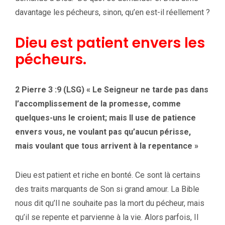
davantage les pécheurs, sinon, qu’en est-il réellement ?
Dieu est patient envers les
pécheurs.
2 Pierre 3 :9 (LSG) « Le Seigneur ne tarde pas dans
l’accomplissement de la promesse, comme
quelques-uns le croient; mais Il use de patience
envers vous, ne voulant pas qu’aucun périsse,
mais voulant que tous arrivent à la repentance »
Dieu est patient et riche en bonté. Ce sont là certains
des traits marquants de Son si grand amour. La Bible
nous dit qu’Il ne souhaite pas la mort du pécheur, mais
qu’il se repente et parvienne à la vie. Alors parfois, Il