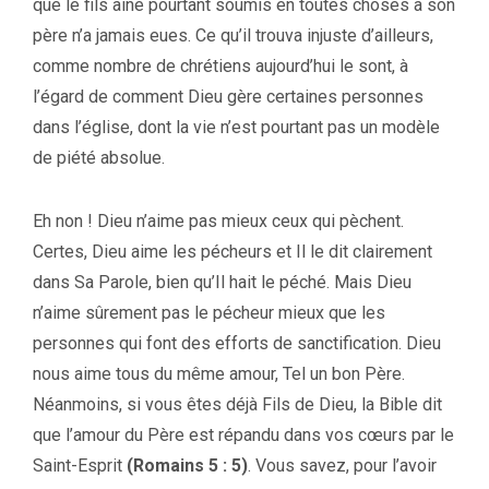
que le fils aîné pourtant soumis en toutes choses à son
père n’a jamais eues. Ce qu’il trouva injuste d’ailleurs,
comme nombre de chrétiens aujourd’hui le sont, à
l’égard de comment Dieu gère certaines personnes
dans l’église, dont la vie n’est pourtant pas un modèle
de piété absolue.
Eh non ! Dieu n’aime pas mieux ceux qui pèchent.
Certes, Dieu aime les pécheurs et Il le dit clairement
dans Sa Parole, bien qu’Il hait le péché. Mais Dieu
n’aime sûrement pas le pécheur mieux que les
personnes qui font des efforts de sanctification. Dieu
nous aime tous du même amour, Tel un bon Père.
Néanmoins, si vous êtes déjà Fils de Dieu, la Bible dit
que l’amour du Père est répandu dans vos cœurs par le
Saint-Esprit
(Romains 5 : 5)
. Vous savez, pour l’avoir