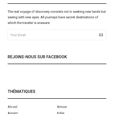
The real voyage of discovery consists not in seeking new lands but
seeing with new eyes. All journeys have secret destinations of
which the traveler is unaware.
REJOINS-NOUS SUR FACEBOOK
THÉMATIQUES
Alcool
Amour
Argent
Bible