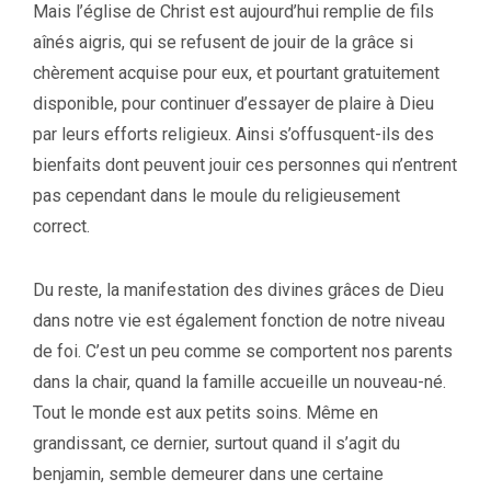
Mais l’église de Christ est aujourd’hui remplie de fils
aînés aigris, qui se refusent de jouir de la grâce si
chèrement acquise pour eux, et pourtant gratuitement
disponible, pour continuer d’essayer de plaire à Dieu
par leurs efforts religieux. Ainsi s’offusquent-ils des
bienfaits dont peuvent jouir ces personnes qui n’entrent
pas cependant dans le moule du religieusement
correct.
Du reste, la manifestation des divines grâces de Dieu
dans notre vie est également fonction de notre niveau
de foi. C’est un peu comme se comportent nos parents
dans la chair, quand la famille accueille un nouveau-né.
Tout le monde est aux petits soins. Même en
grandissant, ce dernier, surtout quand il s’agit du
benjamin, semble demeurer dans une certaine