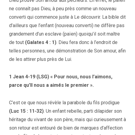
Dieu prouve Son amour aux pécheurs. En effet, le païen
ne connaît pas Dieu, à peu près comme un nouveau
converti qui commence juste à Le découvrir. La bible dit
d’ailleurs que l’enfant (nouveau converti) ne diffère pas
grandement d’un esclave (païen) quoiqu’il soit maître
de tout
(Galates 4 : 1)
. Dieu fera donc à l’endroit de
telles personnes, une démonstration de Son amour, afin
de les attirer plus près de Lui.
1 Jean 4-19 (LSG) « Pour nous, nous l’aimons,
parce qu’Il nous a aimés le premier ».
C’est ce que nous révèle la parabole du fils prodigue
(Luc 15 : 11-32)
. Un enfant rebelle, parti dilapider son
héritage du vivant de son père, mais qui curieusement à
son retour est entouré de bien de marques d’affection