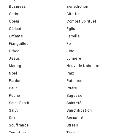
Business
Bénédiction
Christ
Citation
Coeur
Combat Spirituel
Célibat
Eglise
Enfants
Famille
Fiançailles
Foi
Grâce
Joie
Jésus
Lumière
Mariage
Nouvelle Naissance
Noël
Paix
Pardon
Patience
Peur
Prière
Péché
Sagesse
Saint-Esprit
Sainteté
Salut
Sanctification
Sexe
Sexualité
Souffrance
Stress
Tentation
Travail