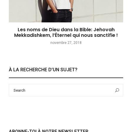
Les noms de Dieu dans la Bible: Jehovah
Mekkadishkem, l’Éternel qui nous sanctifie !
novembre 27, 2018
À LA RECHERCHE D’UN SUJET?
Search
Sea
for:
ABONNE-TOI À NOTRE NEWSLETTER