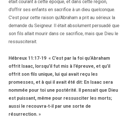
était courant à cette époque, et dans cette région,
d’offrir ses enfants en sacrifice à un dieu quelconque.
C’est pour cette raison qu’Abraham a prit au sérieux la
demande du Seigneur. Il était absolument persuadé que
son fils allait mourir dans ce sacrifice, mais que Dieu le
ressusciterait.
Hébreux 11:17-19 « C’est par la foi qu’Abraham
offrit Isaac, lorsqu’il fut mis à l’épreuve, et qu’il
offrit son fils unique, lui qui avait reçu les
promesses, et à qui il avait été dit: En Isaac sera
nommée pour toi une postérité. Il pensait que Dieu
est puissant, même pour ressusciter les morts;
aussi le recouvra-t-il par une sorte de
résurrection. »