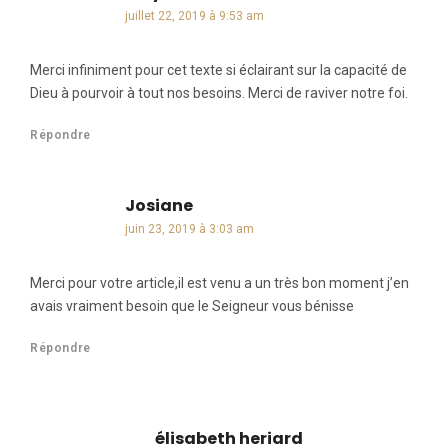
juillet 22, 2019 à 9:53 am
Merci infiniment pour cet texte si éclairant sur la capacité de
Dieu à pourvoir à tout nos besoins. Merci de raviver notre foi.
Répondre
Josiane
dit :
juin 23, 2019 à 3:03 am
Merci pour votre article,il est venu a un très bon moment j’en
avais vraiment besoin que le Seigneur vous bénisse
Répondre
élisabeth heriard
dit :