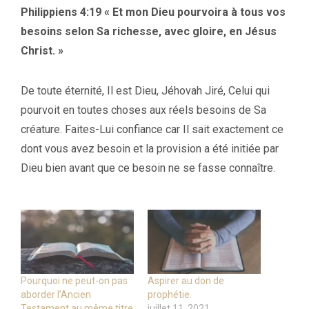
Philippiens 4:19 « Et mon Dieu pourvoira à tous vos
besoins selon Sa richesse, avec gloire, en Jésus
Christ. »
De toute éternité, Il est Dieu, Jéhovah Jiré, Celui qui
pourvoit en toutes choses aux réels besoins de Sa
créature. Faites-Lui confiance car Il sait exactement ce
dont vous avez besoin et la provision a été initiée par
Dieu bien avant que ce besoin ne se fasse connaître.
Pourquoi ne peut-on pas
Aspirer au don de
aborder l’Ancien
prophétie.
Testament au même titre
juillet 11, 2021