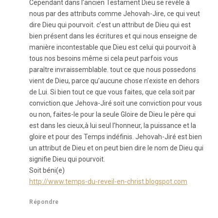
Cependant dans l’ancien Testament Dieu se revèle à
nous par des attributs comme Jehovah-Jire, ce qui veut
dire Dieu qui pourvoit. c’est un attribut de Dieu qui est
bien présent dans les écritures et qui nous enseigne de
manière incontestable que Dieu est celui qui pourvoit à
tous nos besoins même si cela peut parfois vous
paraître invraissemblable. tout ce que nous possedons
vient de Dieu, parce qu’aucune chose n’existe en dehors
de Lui. Si bien tout ce que vous faites, que cela soit par
conviction.que Jehova-Jiré soit une conviction pour vous
ou non, faites-le pour la seule Gloire de Dieu le père qui
est dans les cieux,à lui seul l’honneur, la puissance et la
gloire et pour des Temps indéfinis. Jehovah-Jiré est bien
un attribut de Dieu et on peut bien dire le nom de Dieu qui
signifie Dieu qui pourvoit.
Soit béni(e)
http://www.temps-du-reveil-en-christ.blogspot.com
Répondre