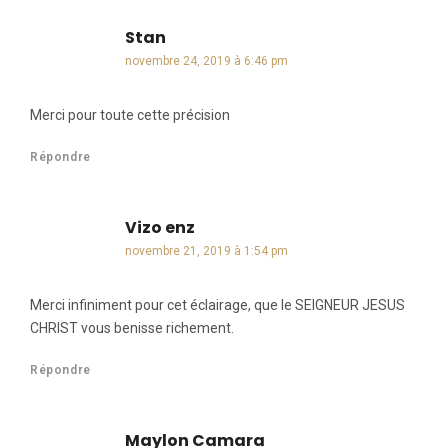
Stan
dit :
novembre 24, 2019 à 6:46 pm
Merci pour toute cette précision
Répondre
Vizo enz
dit :
novembre 21, 2019 à 1:54 pm
Merci infiniment pour cet éclairage, que le SEIGNEUR JESUS
CHRIST vous benisse richement.
Répondre
Maylon Camara
dit :