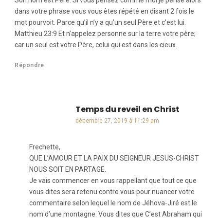
Son nom est Père. Si vous pensez comme moi je pense alors
dans votre phrase vous vous êtes répété en disant 2 fois le
mot pourvoit. Parce qu’il n’y a qu’un seul Père et c’est lui.
Matthieu 23:9 Et n’appelez personne sur la terre votre père;
car un seul est votre Père, celui qui est dans les cieux.
Répondre
Temps du reveil en Christ
dit :
décembre 27, 2019 à 11:29 am
Frechette,
QUE L’AMOUR ET LA PAIX DU SEIGNEUR JESUS-CHRIST
NOUS SOIT EN PARTAGE.
Je vais commencer en vous rappellant que tout ce que
vous dites sera retenu contre vous pour nuancer votre
commentaire selon lequel le nom de Jéhova-Jiré est le
nom d’une montagne. Vous dites que C’est Abraham qui