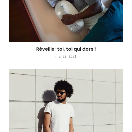
Réveille-toi, toi qui dors !
mai 23, 2021