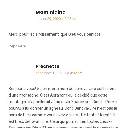
Maminiaina
dit :
janvier 29, 2020 à 7:05 am
Merci pour l’éclaircissement, que Dieu vous bénisse!
Répondre
Fréchette
dit :
décembre 10, 2019 à 4:02 pm
Bonjour à vous! Selon moi le nom de Jéhova-Jiré est le nom
d’une montagne. C’est Abraham qui a décidé que cette
montagne s’appellerait Jéhova-Jiré parce que Dieu le Père a
pourvu à lui donner un agneau. Donc Jéhova-Jiré n’est pas le
nom de Dieu comme vous avez écrit ici : De toute éternité, Il
est Dieu, Jéhovah Jiré, Celui qui pourvoit en toutes choses.