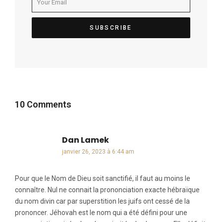
10 Comments
Dan Lamek
dit :
janvier 26, 2023 à 6:44 am
Pour que le Nom de Dieu soit sanctifié, il faut au moins le
connaître. Nul ne connait la prononciation exacte hébraïque
du nom divin car par superstition les juifs ont cessé de la
prononcer. Jéhovah est le nom qui a été défini pour une