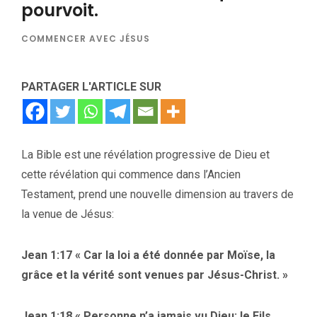
pourvoit.
COMMENCER AVEC JÉSUS
PARTAGER L'ARTICLE SUR
La Bible est une révélation progressive de Dieu et
cette révélation qui commence dans l’Ancien
Testament, prend une nouvelle dimension au travers de
la venue de Jésus:
Jean 1:17 « Car la loi a été donnée par Moïse, la
grâce et la vérité sont venues par Jésus-Christ. »
Jean 1:18 « Personne n’a jamais vu Dieu; le Fils