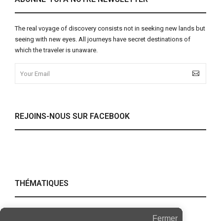
The real voyage of discovery consists not in seeking new lands but
seeing with new eyes. All journeys have secret destinations of
which the traveler is unaware.
REJOINS-NOUS SUR FACEBOOK
THÉMATIQUES
Alcool
Amour
Fermer