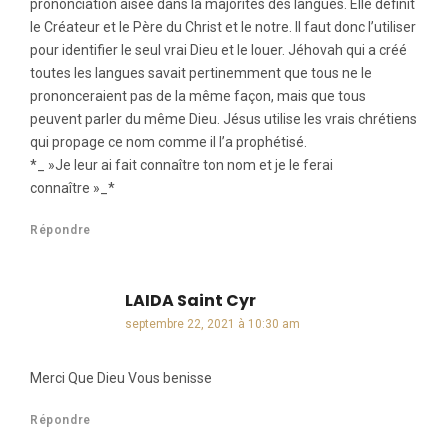
prononciation aisée dans la majorités des langues. Elle définit
le Créateur et le Père du Christ et le notre. Il faut donc l’utiliser
pour identifier le seul vrai Dieu et le louer. Jéhovah qui a créé
toutes les langues savait pertinemment que tous ne le
prononceraient pas de la même façon, mais que tous
peuvent parler du même Dieu. Jésus utilise les vrais chrétiens
qui propage ce nom comme il l’a prophétisé.
*_ »Je leur ai fait connaître ton nom et je le ferai
connaître »_*
Répondre
LAIDA Saint Cyr
dit :
septembre 22, 2021 à 10:30 am
Merci Que Dieu Vous benisse
Répondre