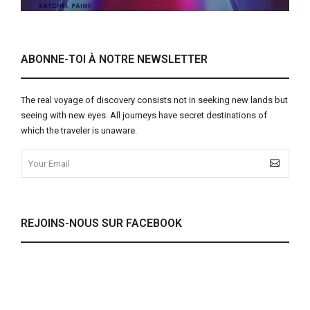
ABONNE-TOI À NOTRE NEWSLETTER
The real voyage of discovery consists not in seeking new lands but
seeing with new eyes. All journeys have secret destinations of
which the traveler is unaware.
REJOINS-NOUS SUR FACEBOOK