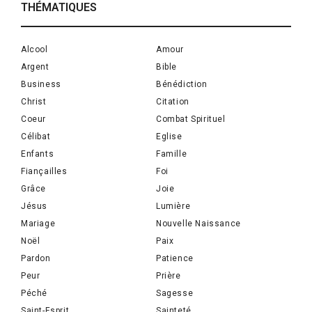
THÉMATIQUES
Alcool
Amour
Argent
Bible
Business
Bénédiction
Christ
Citation
Coeur
Combat Spirituel
Célibat
Eglise
Enfants
Famille
Fiançailles
Foi
Grâce
Joie
Jésus
Lumière
Mariage
Nouvelle Naissance
Noël
Paix
Pardon
Patience
Peur
Prière
Péché
Sagesse
Saint-Esprit
Sainteté