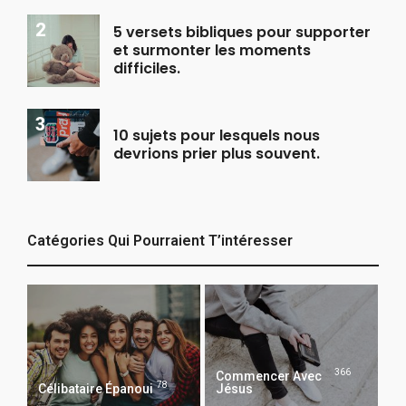
5 versets bibliques pour supporter
et surmonter les moments
difficiles.
10 sujets pour lesquels nous
devrions prier plus souvent.
Catégories Qui Pourraient T’intéresser
366
Commencer Avec
78
Célibataire Épanoui
Jésus