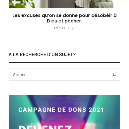
Les excuses qu’on se donne pour désobéir à
Dieu et pécher.
août 11, 2020
À LA RECHERCHE D’UN SUJET?
Search
Sea
for: