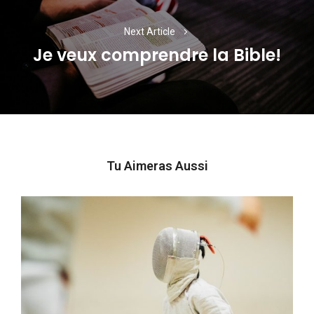
Next Article
Je veux comprendre la Bible!
Next
post:
Tu Aimeras Aussi