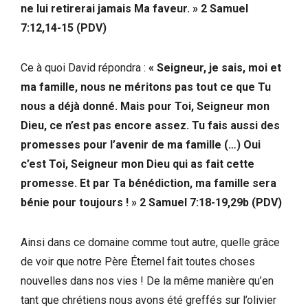
ne lui retirerai jamais Ma faveur. »
2 Samuel
7:12,14-15 (PDV)
Ce à quoi David répondra :
« Seigneur, je sais, moi et
ma famille, nous ne méritons pas tout ce que Tu
nous a déjà donné. Mais pour Toi, Seigneur mon
Dieu, ce n’est pas encore assez. Tu fais aussi des
promesses pour l’avenir de ma famille (…) Oui
c’est Toi, Seigneur mon Dieu qui as fait cette
promesse. Et par Ta bénédiction, ma famille sera
bénie pour toujours ! »
2 Samuel 7:18-19,29b (PDV)
Ainsi dans ce domaine comme tout autre, quelle grâce
de voir que notre Père Éternel fait toutes choses
nouvelles dans nos vies ! De la même manière qu’en
tant que chrétiens nous avons été greffés sur l’olivier