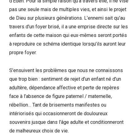
d’Éden. Pour la simple raison qu’à travers elle, il ne vise
pas une seule mais de multiples vies, et ainsi le projet
de Dieu sur plusieurs générations. L’ennemi sait qu’au
travers d’un foyer brisé, il a une emprise directe sur les
enfants de cette maison qui eux-mêmes seront portés
à reproduire ce schéma identique lorsqu’ils auront leur
propre foyer.
S’ensuivent les problèmes que nous ne connaissons
que trop bien : sentiment de rejet d’un enfant né d’un
adultère, dépendance affective et perte de repères
face à l’absence de figure paternel / maternelle,
rébellion… Tant de brisements manifestes ou
intériorisés qui occasionneront de douloureux
souvenirs jusque dans l’âge adulte et conditionneront
de malheureux choix de vie.