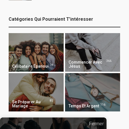
Catégories Qui Pourraient T’intéresser
366
Commencer Avec
78
Célibataire Épanoui
Jésus
85
Se Préparer Au
116
Mariage
Temps Et Argent
Fermer