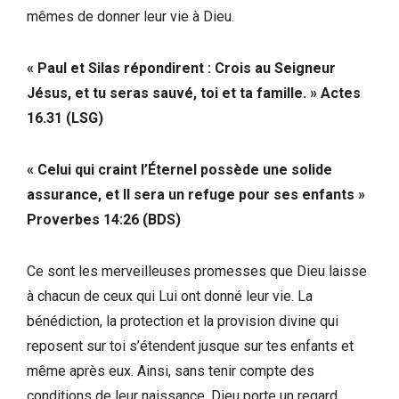
mêmes de donner leur vie à Dieu.
« Paul et Silas répondirent : Crois au Seigneur
Jésus, et tu seras sauvé, toi et ta famille. » Actes
16.31 (LSG)
« Celui qui craint l’Éternel possède une solide
assurance, et Il sera un refuge pour ses enfants »
Proverbes 14:26 (BDS)
Ce sont les merveilleuses promesses que Dieu laisse
à chacun de ceux qui Lui ont donné leur vie. La
bénédiction, la protection et la provision divine qui
reposent sur toi s’étendent jusque sur tes enfants et
même après eux. Ainsi, sans tenir compte des
conditions de leur naissance, Dieu porte un regard