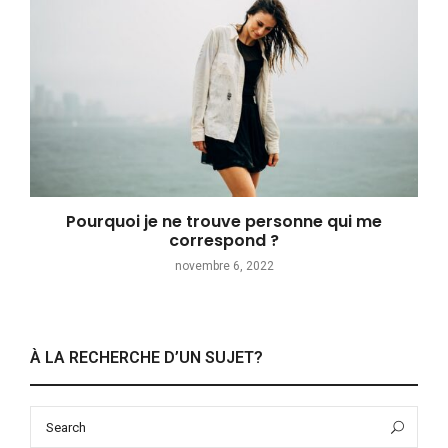
Pourquoi je ne trouve personne qui me
correspond ?
novembre 6, 2022
À LA RECHERCHE D’UN SUJET?
Search
Sea
for: