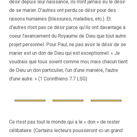
désir depuis leur naissance, ils n’ont jamais eu le désir
de se marier. D’autres ont perdu ce désir pour des
raisons humaines (blessures, maladies, etc.). Et
d’autres n’ont pas ce désir parce qu’ils ont davantage à
coeur l’avancement du Royaume de Dieu que tout autre
projet personnel. Pour Paul, ne pas avoir le désir de se
marier est un don de Dieu qui est exceptionnel. « Je
voudrais que tous soient comme moi; mais chacun tient
de Dieu un don particulier, l’un d’une manière, l’autre
d’une autre. » (1 Corinthiens 7.7 LSG)
Ce n’est pas tout le monde qui a le « don » de rester
célibataire. (Certains lecteurs pousseront ici un grand