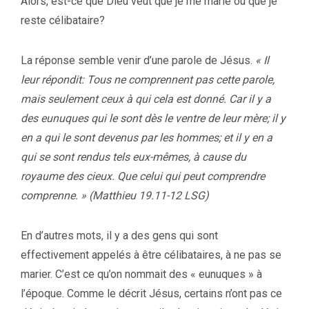
Alors, est-ce que Dieu veut que je me marie ou que je
reste célibataire?
La réponse semble venir d’une parole de Jésus.
« Il
leur répondit: Tous ne comprennent pas cette parole,
mais seulement ceux à qui cela est donné. Car il y a
des eunuques qui le sont dès le ventre de leur mère; il y
en a qui le sont devenus par les hommes; et il y en a
qui se sont rendus tels eux-mêmes, à cause du
royaume des cieux. Que celui qui peut comprendre
comprenne. » (Matthieu 19.11-12 LSG)
En d’autres mots, il y a des gens qui sont
effectivement appelés à être célibataires, à ne pas se
marier. C’est ce qu’on nommait des « eunuques » à
l’époque. Comme le décrit Jésus, certains n’ont pas ce