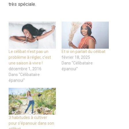
très spéciale.
Le célibat n’est pas un
Et si on parlait du célibat
problème à régler, c’est
février 18, 2025
une saison à vivre !
Dans "Célibataire
décembre 1, 2016
épanoui"
Dans "Célibataire
épanoui"
3 habitudes à cultiver
pour s’épanouir dans son