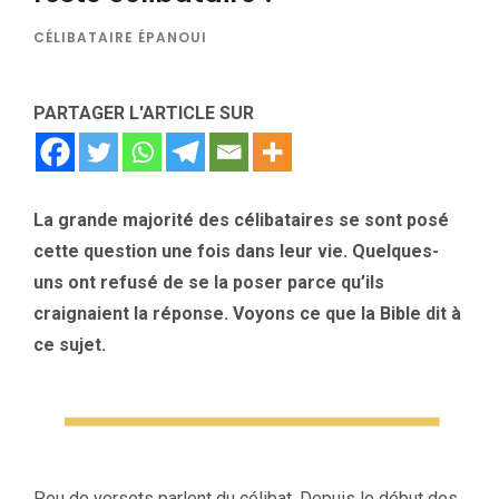
CÉLIBATAIRE ÉPANOUI
PARTAGER L'ARTICLE SUR
La grande majorité des célibataires se sont posé
cette question une fois dans leur vie. Quelques-
uns ont refusé de se la poser parce qu’ils
craignaient la réponse. Voyons ce que la Bible dit à
ce sujet.
Peu de versets parlent du célibat. Depuis le début des