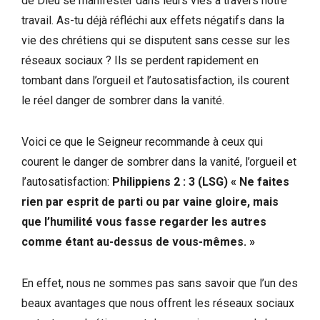
de Dieu se manifester dans leurs vies à travers notre
travail. As-tu déjà réfléchi aux effets négatifs dans la
vie des chrétiens qui se disputent sans cesse sur les
réseaux sociaux ? Ils se perdent rapidement en
tombant dans l’orgueil et l’autosatisfaction, ils courent
le réel danger de sombrer dans la vanité.
Voici ce que le Seigneur recommande à ceux qui
courent le danger de sombrer dans la vanité, l’orgueil et
l’autosatisfaction:
Philippiens 2 : 3 (LSG) « Ne faites
rien par esprit de parti ou par vaine gloire, mais
que l’humilité vous fasse regarder les autres
comme étant au-dessus de vous-mêmes. »
En effet, nous ne sommes pas sans savoir que l’un des
beaux avantages que nous offrent les réseaux sociaux