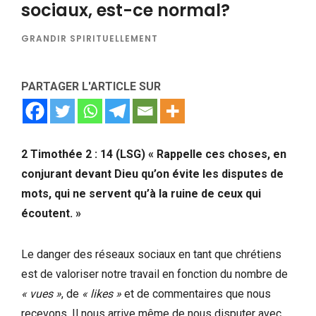
sociaux, est-ce normal?
GRANDIR SPIRITUELLEMENT
PARTAGER L'ARTICLE SUR
2 Timothée 2 : 14 (LSG) « Rappelle ces choses, en
conjurant devant Dieu qu’on évite les disputes de
mots, qui ne servent qu’à la ruine de ceux qui
écoutent. »
Le danger des réseaux sociaux en tant que chrétiens
est de valoriser notre travail en fonction du nombre de
« vues »
, de
« likes »
et de commentaires que nous
recevons. Il nous arrive même de nous disputer avec