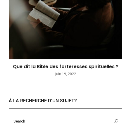
Que dit la Bible des forteresses spirituelles ?
juin 19, 2022
À LA RECHERCHE D’UN SUJET?
Search
Sea
for: