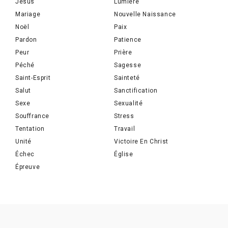
Jésus
Lumière
Mariage
Nouvelle Naissance
Noël
Paix
Pardon
Patience
Peur
Prière
Péché
Sagesse
Saint-Esprit
Sainteté
Salut
Sanctification
Sexe
Sexualité
Souffrance
Stress
Tentation
Travail
Unité
Victoire En Christ
Échec
Église
Épreuve