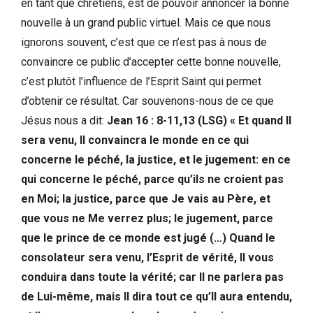
en tant que chrétiens, est de pouvoir annoncer la bonne
nouvelle à un grand public virtuel. Mais ce que nous
ignorons souvent, c’est que ce n’est pas à nous de
convaincre ce public d’accepter cette bonne nouvelle,
c’est plutôt l’influence de l’Esprit Saint qui permet
d’obtenir ce résultat. Car souvenons-nous de ce que
Jésus nous a dit:
Jean 16 : 8-11,13 (LSG) « Et quand Il
sera venu, Il convaincra le monde en ce qui
concerne le péché, la justice, et le jugement: en ce
qui concerne le péché, parce qu’ils ne croient pas
en Moi; la justice, parce que Je vais au Père, et
que vous ne Me verrez plus; le jugement, parce
que le prince de ce monde est jugé (…) Quand le
consolateur sera venu, l’Esprit de vérité, Il vous
conduira dans toute la vérité; car Il ne parlera pas
de Lui-même, mais Il dira tout ce qu’Il aura entendu,