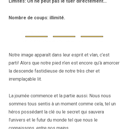
Limites: On ne peut pas le tuer directement…
Nombre de coups: illimité.
Notre image apparaît dans leur esprit et vlan, c’est
parti! Alors que notre pied n’en est encore qu’à amorcer
la descende fastidieuse de notre très cher et
irremplaçable lit.
La journée commence et la partie aussi. Nous nous
sommes tous sentis à un moment comme cela, tel un
héros possédant la clé ou le secret qui sauvera
l’univers et le futur du monde tel que nous le
connaissons, entre nos mains…