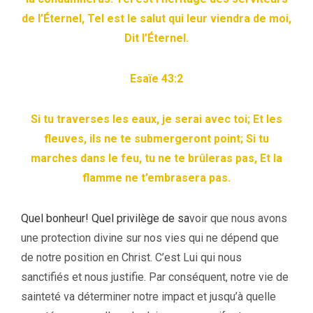
de l’Éternel, Tel est le salut qui leur viendra de moi,
Dit l’Éternel.
Esaïe 43:2
Si tu traverses les eaux, je serai avec toi; Et les
fleuves, ils ne te submergeront point; Si tu
marches dans le feu, tu ne te brûleras pas, Et la
flamme ne t’embrasera pas.
Quel bonheur! Quel privilège de sa
voir que nous avons
une protection divine sur nos vies qui ne dépend que
de notre position en Christ. C’est Lui qui nous
sanctifiés et nous justifie. Par conséquent, notre vie de
sainteté va déterminer notre impact et jusqu’à quelle