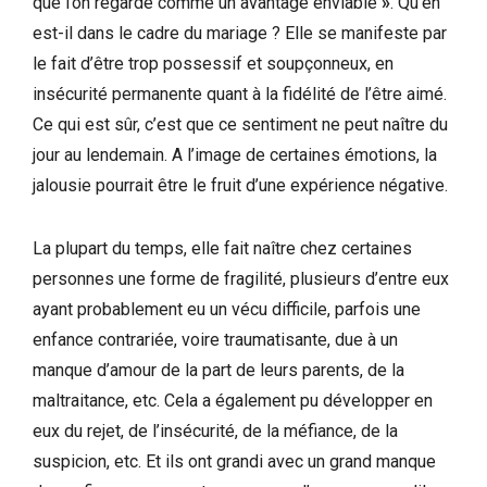
que l’on regarde comme un avantage enviable
»
. Qu’en
est-il dans le cadre du mariage ? Elle se manifeste par
le fait d’être trop possessif et soupçonneux, en
insécurité permanente quant à la fidélité de l’être aimé.
Ce qui est sûr, c’est que ce sentiment ne peut naître du
jour au lendemain. A l’image de certaines émotions, la
jalousie pourrait être le fruit d’une expérience négative.
La plupart du temps, elle fait naître chez certaines
personnes une forme de fragilité, plusieurs d’entre eux
ayant probablement eu un vécu difficile, parfois une
enfance contrariée, voire traumatisante, due à un
manque d’amour de la part de leurs parents, de la
maltraitance, etc. Cela a également pu développer en
eux du rejet, de l’insécurité, de la méfiance, de la
suspicion, etc. Et ils ont grandi avec un grand manque