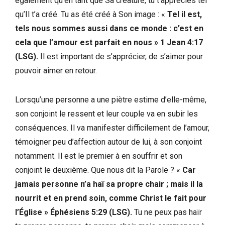
également qu’en tant que Sa créature, tu t’apprécies tel
qu’Il t’a créé. Tu as été créé à Son image : «
Tel il est,
tels nous sommes aussi dans ce monde : c’est en
cela que l’amour est parfait en nous » 1 Jean 4:17
(LSG).
Il est important de s’apprécier, de s’aimer pour
pouvoir aimer en retour.
Lorsqu’une personne a une piètre estime d’elle-même,
son conjoint le ressent et leur couple va en subir les
conséquences. Il va manifester difficilement de l’amour,
témoigner peu d’affection autour de lui, à son conjoint
notamment. Il est le premier à en souffrir et son
conjoint le deuxième. Que nous dit la Parole ? «
Car
jamais personne n’a haï sa propre chair ; mais il la
nourrit et en prend soin, comme Christ le fait pour
l’Église » Éphésiens 5:29 (LSG).
Tu ne peux pas haïr