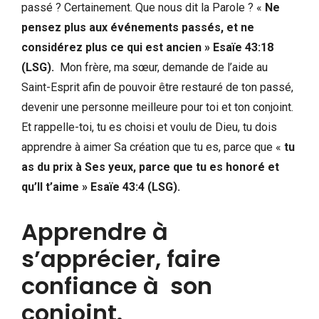
passé ? Certainement. Que nous dit la Parole ? «
Ne
pensez plus aux événements passés, et ne
considérez plus ce qui est ancien » Esaïe 43:18
(LSG).
Mon frère, ma sœur, demande de l’aide au
Saint-Esprit afin de pouvoir être restauré de ton passé,
devenir une personne meilleure pour toi et ton conjoint.
Et rappelle-toi, tu es choisi et voulu de Dieu, tu dois
apprendre à aimer Sa création que tu es, parce que «
tu
as du prix à Ses yeux, parce que tu es honoré et
qu’Il t’aime » Esaïe 43:4 (LSG).
Apprendre à
s’apprécier, faire
confiance à son
conjoint.