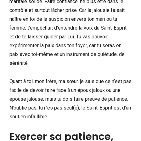
maritale solide. Faire confiance, ne plus être dans le
contrôle et surtout lâcher prise. Car la jalousie faisait
naître en toi de la suspicion envers ton mari ou ta
femme, t’empêchait d’entendre la voix du Saint-Esprit
et de te laisser guider par Lui. Tu vas pouvoir
expérimenter la paix dans ton foyer, car tu seras en
paix avec toi-même et un instrument de quiétude, de
sérénité.
Quant à toi, mon frère, ma sœur, je sais que ce n’est pas
facile de devoir faire face à un époux jaloux ou une
épouse jalouse, mais tu dois faire preuve de patience.
N’oublie pas, tu n’es pas seul(e), le Saint-Esprit est d’un
soutien infaillible.
Exercer sa patience,