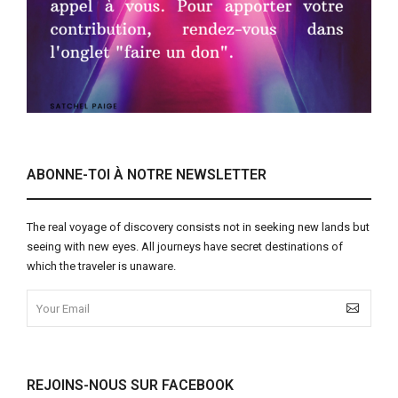
ABONNE-TOI À NOTRE NEWSLETTER
The real voyage of discovery consists not in seeking new lands but
seeing with new eyes. All journeys have secret destinations of
which the traveler is unaware.
REJOINS-NOUS SUR FACEBOOK