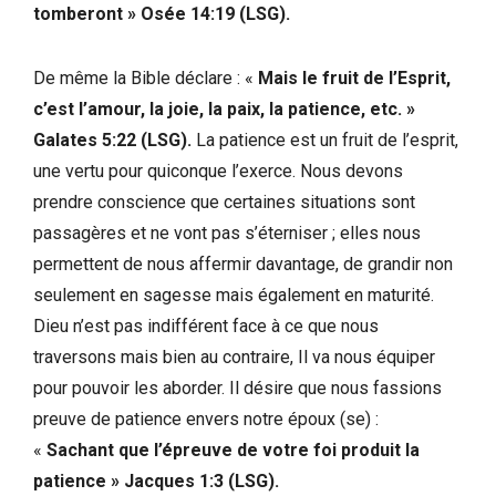
tomberont » Osée 14:19 (LSG).
De même la Bible déclare : «
Mais le fruit de l’Esprit,
c’est l’amour, la joie, la paix, la patience, etc. »
Galates 5:22 (LSG).
La patience est un fruit de l’esprit,
une vertu pour quiconque l’exerce. Nous devons
prendre conscience que certaines situations sont
passagères et ne vont pas s’éterniser ; elles nous
permettent de nous affermir davantage, de grandir non
seulement en sagesse mais également en maturité.
Dieu n’est pas indifférent face à ce que nous
traversons mais bien au contraire, Il va nous équiper
pour pouvoir les aborder. Il désire que nous fassions
preuve de patience envers notre époux (se) :
«
Sachant que l’épreuve de votre foi produit la
patience » Jacques 1:3 (LSG).