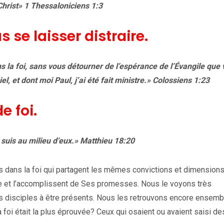
hrist» 1 Thessaloniciens 1:3
 se laisser distraire.
 la foi, sans vous détourner de l’espérance de l’Évangile que
l, et dont moi Paul, j’ai été fait ministre.» Colossiens 1:23
e foi.
suis au milieu d’eux.» Matthieu 18:20
s dans la foi qui partagent les mêmes convictions et dimensions
ce et l’accomplissent de Ses promesses. Nous le voyons très
es disciples à être présents. Nous les retrouvons encore ensemb
la foi était la plus éprouvée? Ceux qui osaient ou avaient saisi de