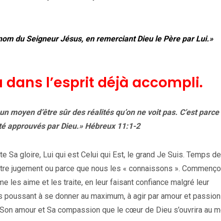
 nom du Seigneur Jésus, en remerciant Dieu le Père par Lui.»
jà dans l’esprit déjà accompli.
un moyen d’être sûr des réalités qu’on ne voit pas. C’est parce 
té approuvés par Dieu.» Hébreux 11:1-2
 Sa gloire, Lui qui est Celui qui Est, le grand Je Suis. Temps de
notre jugement ou parce que nous les « connaissons ». Commenço
 les aime et les traite, en leur faisant confiance malgré leur
les poussant à se donner au maximum, à agir par amour et passion
 de Son amour et Sa compassion que le cœur de Dieu s’ouvrira au 