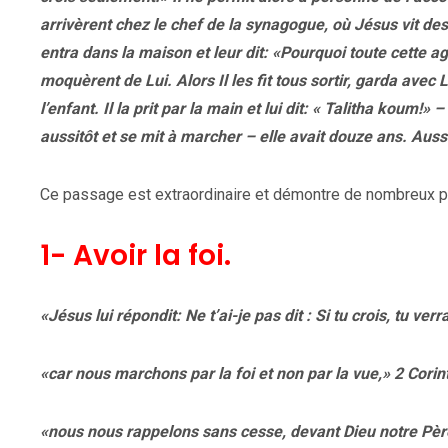
arrivèrent chez le chef de la synagogue, où Jésus vit des 
entra dans la maison et leur dit: «Pourquoi toute cette agi
moquèrent de Lui. Alors Il les fit tous sortir, garda avec 
l’enfant. Il la prit par la main et lui dit: « Talitha koum!» – 
aussitôt et se mit à marcher – elle avait douze ans. Aus
Ce passage est extraordinaire et démontre de nombreux p
1- Avoir la foi.
«Jésus lui répondit: Ne t’ai-je pas dit : Si tu crois, tu ve
«car nous marchons par la foi et non par la vue,» 2 Corin
«nous nous rappelons sans cesse, devant Dieu notre Père,