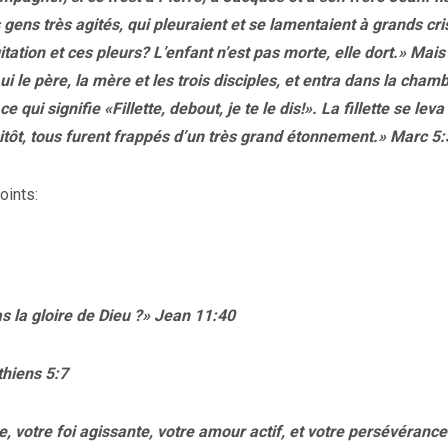
gens très agités, qui pleuraient et se lamentaient à grands cris
tation et ces pleurs? L’enfant n’est pas morte, elle dort.» Mais 
Lui le père, la mère et les trois disciples, et entra dans la cham
ce qui signifie «Fillette, debout, je te le dis!». La fillette se leva
sitôt, tous furent frappés d’un très grand étonnement.» Marc 5
oints:
rras la gloire de Dieu ?» Jean 11:40
thiens 5:7
 votre foi agissante, votre amour actif, et votre persévérance