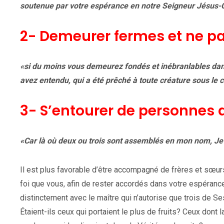
soutenue par votre espérance en notre Seigneur Jésus-C
2- Demeurer fermes et ne pas
«si du moins vous demeurez fondés et inébranlables dans
avez entendu, qui a été prêché à toute créature sous le cie
3- S’entourer de personnes d
«Car là où deux ou trois sont assemblés en mon nom, Je 
Il est plus favorable d’être accompagné de frères et sœur
foi que vous, afin de rester accordés dans votre espéran
distinctement avec le maître qui n’autorise que trois de S
Étaient-ils ceux qui portaient le plus de fruits? Ceux dont 