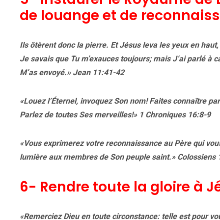
de louange et de reconnais
Ils ôtèrent donc la pierre. Et Jésus leva les yeux en hau
Je savais que Tu m’exauces toujours; mais J’ai parlé à cau
M’as envoyé.» Jean 11:41-42
«Louez l’Éternel, invoquez Son nom! Faites connaître pa
Parlez de toutes Ses merveilles!» 1 Chroniques 16:8-9
«Vous exprimerez votre reconnaissance au Père qui vous a
lumière aux membres de Son peuple saint.» Colossiens 
6- Rendre toute la gloire à J
«Remerciez Dieu en toute circonstance: telle est pour vo