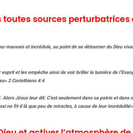
 toutes sources perturbatrices 
ur mauvais et incrédule, au point de se détourner du Dieu viva
sprit et les empêche ainsi de voir briller la lumière de l’Evang
Dieu» 2 Corinthiens 4:4
oi. Alors Jésus leur dit: C’est seulement dans sa patrie et dans 
i ne fit-il là que peu de miracles, à cause de leur incrédulité»
ieu et activer l’atmosphère de 