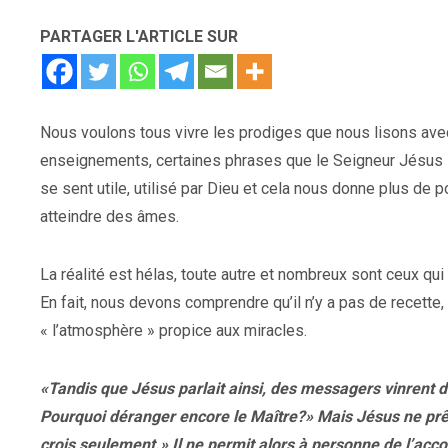
PARTAGER L'ARTICLE SUR
Nous voulons tous vivre les prodiges que nous lisons avec
enseignements, certaines phrases que le Seigneur Jésus Lu
se sent utile, utilisé par Dieu et cela nous donne plus de
atteindre des âmes.
La réalité est hélas, toute autre et nombreux sont ceux qu
En fait, nous devons comprendre qu’il n’y a pas de recette
« l’atmosphère » propice aux miracles.
«Tandis que Jésus parlait ainsi, des messagers vinrent de
Pourquoi déranger encore le Maître?» Mais Jésus ne prêta
crois seulement.» Il ne permit alors à personne de l’acco