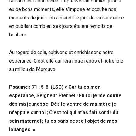
fait oublier l’abondance. L’épreuve fait oublier qu’on a
eu de bons moments, elle s’impose et occulte nos
moments de joie. Job a maudit le jour de sa naissance
en oubliant combien ses jours étaient remplis de
bonheur.
Au regard de cela, cultivons et enrichissons notre
espérance. C’est elle qui fera notre repos et notre joie
au milieu de l’épreuve.
Psaumes 71 : 5-6 (LSG) « Car tu es mon
espérance, Seigneur Éternel ! En toi je me confie
dès ma jeunesse. Dès le ventre de ma mère je
m’appuie sur toi ; C’est toi qui m’as fait sortir du
sein maternel ; tu es sans cesse l’objet de mes
louanges. »