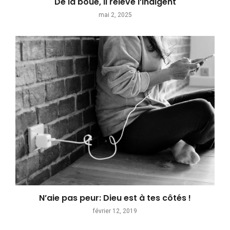
De la boue, il relève l’indigent
mai 2, 2025
N’aie pas peur: Dieu est à tes côtés !
février 12, 2019