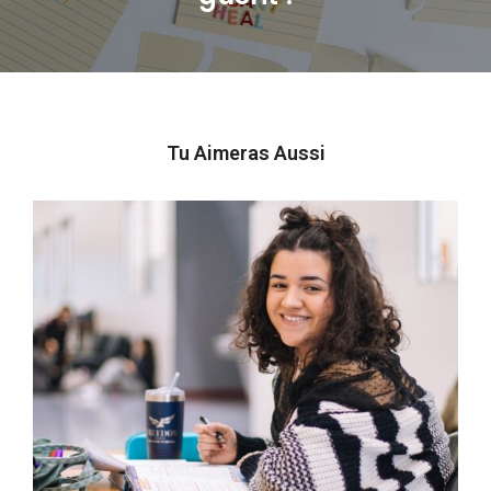
post:
Tu Aimeras Aussi