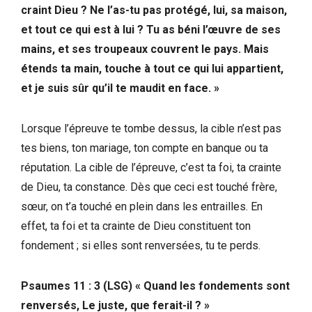
craint Dieu ? Ne l’as-tu pas protégé, lui, sa maison,
et tout ce qui est à lui ? Tu as béni l’œuvre de ses
mains, et ses troupeaux couvrent le pays. Mais
étends ta main, touche à tout ce qui lui appartient,
et je suis sûr qu’il te maudit en face. »
Lorsque l’épreuve te tombe dessus, la cible n’est pas
tes biens, ton mariage, ton compte en banque ou ta
réputation. La cible de l’épreuve, c’est ta foi, ta crainte
de Dieu, ta constance. Dès que ceci est touché frère,
sœur, on t’a touché en plein dans les entrailles. En
effet, ta foi et ta crainte de Dieu constituent ton
fondement ; si elles sont renversées, tu te perds.
Psaumes 11 : 3 (LSG) « Quand les fondements sont
renversés, Le juste, que ferait-il ? »