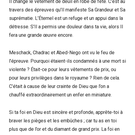
Il change le vêtement de deuil en robe de fête. C’est au
travers des épreuves qu’Il manifeste Sa Grandeur et Sa
suprématie. L’Éternel est un refuge et un appui dans la
détresse. S’Il a permis une douleur dans ta vie, alors Il
fera une grande œuvre encore.
Meschack, Chadrac et Abed-Nego ont vu le feu de
l’épreuve. Pourquoi étaient-ils condamnés à une mort si
violente ? Était-ce pour leurs vêtements de prix, ou
pour leurs privilèges dans le royaume ? Rien de cela.
C’était à cause de leur crainte de Dieu que l’on a
chauffé extraordinairement un enfer en miniature.
Si ta foi en Dieu est sincère et profonde, apprête-toi à
braver les pièges et les embûches ; car tu as en toi
plus que de l’or et du diamant de grand prix. La foi en