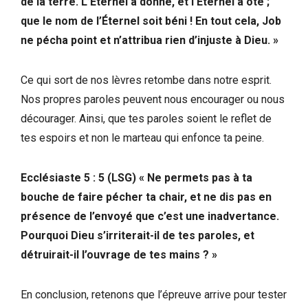
de la terre. L’Éternel a donné, et l’Éternel a ôté ;
que le nom de l’Éternel soit béni ! En tout cela, Job
ne pécha point et n’attribua rien d’injuste à Dieu. »
Ce qui sort de nos lèvres retombe dans notre esprit.
Nos propres paroles peuvent nous encourager ou nous
décourager. Ainsi, que tes paroles soient le reflet de
tes espoirs et non le marteau qui enfonce ta peine.
Ecclésiaste 5 : 5 (LSG) « Ne permets pas à ta
bouche de faire pécher ta chair, et ne dis pas en
présence de l’envoyé que c’est une inadvertance.
Pourquoi Dieu s’irriterait-il de tes paroles, et
détruirait-il l’ouvrage de tes mains ? »
En conclusion, retenons que l’épreuve arrive pour tester