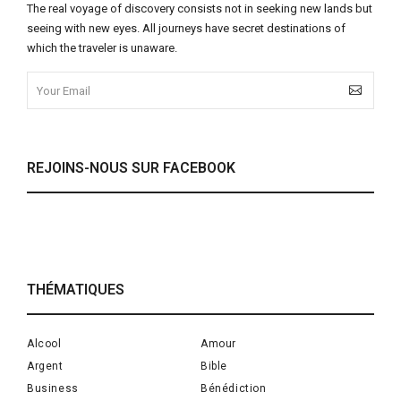
The real voyage of discovery consists not in seeking new lands but
seeing with new eyes. All journeys have secret destinations of
which the traveler is unaware.
REJOINS-NOUS SUR FACEBOOK
THÉMATIQUES
Alcool
Amour
Argent
Bible
Business
Bénédiction