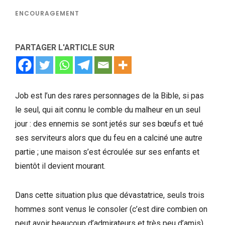
ENCOURAGEMENT
PARTAGER L'ARTICLE SUR
Job est l’un des rares personnages de la Bible, si pas
le seul, qui ait connu le comble du malheur en un seul
jour : des ennemis se sont jetés sur ses bœufs et tué
ses serviteurs alors que du feu en a calciné une autre
partie ; une maison s’est écroulée sur ses enfants et
bientôt il devient mourant.
Dans cette situation plus que dévastatrice, seuls trois
hommes sont venus le consoler (c’est dire combien on
peut avoir beaucoup d’admirateurs et très peu d’amis).