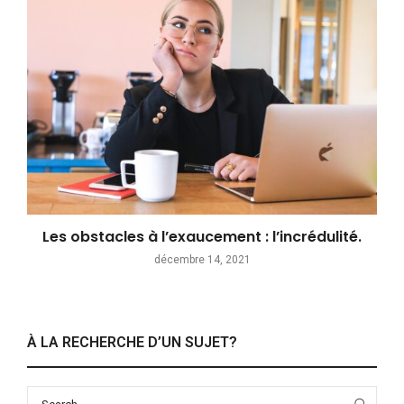
Les obstacles à l’exaucement : l’incrédulité.
décembre 14, 2021
À LA RECHERCHE D’UN SUJET?
Search
Sea