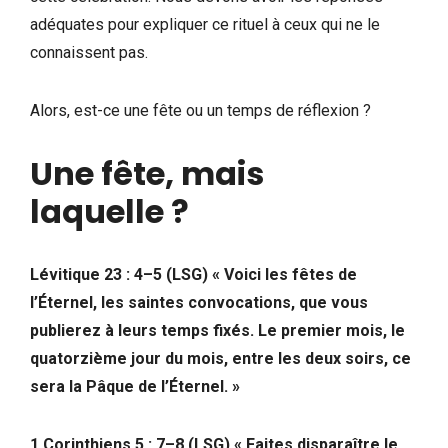
adéquates pour expliquer ce rituel à ceux qui ne le
connaissent pas.
Alors, est-ce une fête ou un temps de réflexion ?
Une fête, mais
laquelle ?
Lévitique 23 : 4–5 (LSG) « Voici les fêtes de
l’Éternel, les saintes convocations, que vous
publierez à leurs temps fixés. Le premier mois, le
quatorzième jour du mois, entre les deux soirs, ce
sera la Pâque de l’Éternel. »
1 Corinthiens 5 : 7–8 (LSG) « Faites disparaître le