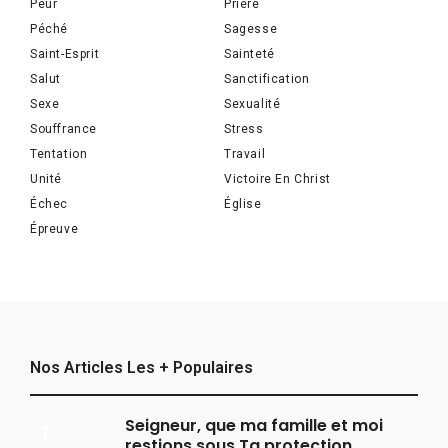
Peur
Prière
Péché
Sagesse
Saint-Esprit
Sainteté
Salut
Sanctification
Sexe
Sexualité
Souffrance
Stress
Tentation
Travail
Unité
Victoire En Christ
Échec
Église
Épreuve
Nos Articles Les + Populaires
Seigneur, que ma famille et moi
restions sous Ta protection.