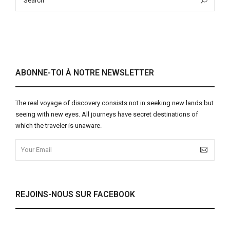
for:
ABONNE-TOI À NOTRE NEWSLETTER
The real voyage of discovery consists not in seeking new lands but
seeing with new eyes. All journeys have secret destinations of
which the traveler is unaware.
REJOINS-NOUS SUR FACEBOOK