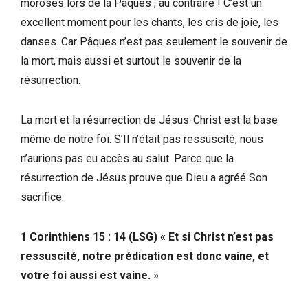
moroses lors de la Pâques ; au contraire ! C’est un
excellent moment pour les chants, les cris de joie, les
danses. Car Pâques n’est pas seulement le souvenir de
la mort, mais aussi et surtout le souvenir de la
résurrection.
La mort et la résurrection de Jésus-Christ est la base
même de notre foi. S’Il n’était pas ressuscité, nous
n’aurions pas eu accès au salut. Parce que la
résurrection de Jésus prouve que Dieu a agréé Son
sacrifice.
1 Corinthiens 15 : 14 (LSG) « Et si Christ n’est pas
ressuscité, notre prédication est donc vaine, et
votre foi aussi est vaine. »