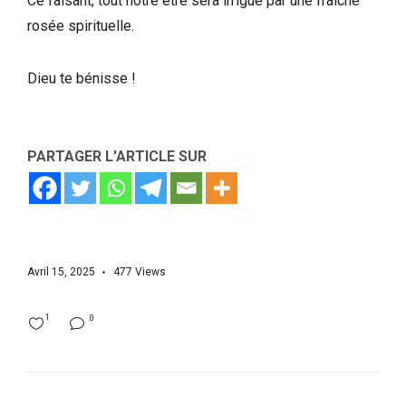
Ce faisant, tout notre être sera irrigué par une fraîche
rosée spirituelle.
Dieu te bénisse !
PARTAGER L'ARTICLE SUR
Avril 15, 2025
477
Views
1
0