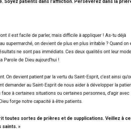
 Soyez patients dans l’affliction. Persévérez dans la prière
 il est facile de parler, mais difficile à appliquer ! As-tu déjà
 au supermarché, on devient de plus en plus irritable ? Quand on
 résultats ne sont pas immédiats. Ces deux qualités ont leur mod
a Parole de Dieu aujourd’hui !
. On devient patient par la vertu du Saint-Esprit, c’est ainsi qu’on
nt demander au Saint-Esprit de nous aider à développer la patie
ace à certaines situations ou certaines personnes, d’agir avec
ieu forge notre capacité à être patients.
it toutes sortes de prières et de supplications. Veillez à ce
 saints. »