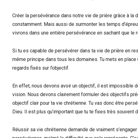
Créer la persévérance dans notre vie de prière grâce à la d
constamment. Mais aussi de surmonter les temps d’épreuve
vivrons dans une entière persévérance en sachant que le ré
Si tu es capable de persévérer dans ta vie de prière en resp
même principe dans tous les domaines. Tu mets en place un
regards fixés sur l’objectif.
En effet, nous devons avoir un objectif, il est impossible d
vision. Nous devons clairement formuler des objectifs pré
objectif clair pour ta vie chrétienne. Tu vas donc être per
Dieu. Il est plus qu’important que tu te fixes très souvent d
Réussir sa vie chrétienne demande de vraiment s’engager pou