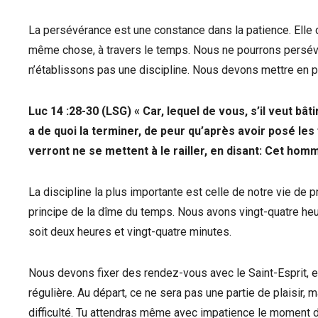
La persévérance est une constance dans la patience. Elle 
même chose, à travers le temps. Nous ne pourrons persévé
n’établissons pas une discipline. Nous devons mettre en p
Luc 14 :28-30 (LSG) « Car, lequel de vous, s’il veut bât
a de quoi la terminer, de peur qu’après avoir posé les 
verront ne se mettent à le railler, en disant: Cet homm
La discipline la plus importante est celle de notre vie de 
principe de la dîme du temps. Nous avons vingt-quatre he
soit deux heures et vingt-quatre minutes.
Nous devons fixer des rendez-vous avec le Saint-Esprit, et 
régulière. Au départ, ce ne sera pas une partie de plaisir, 
difficulté. Tu attendras même avec impatience le moment 