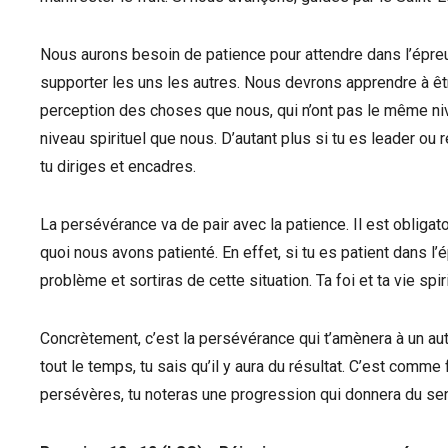
Nous aurons besoin de patience pour attendre dans l’épre
supporter les uns les autres. Nous devrons apprendre à êt
perception des choses que nous, qui n’ont pas le même n
niveau spirituel que nous. D’autant plus si tu es leader ou
tu diriges et encadres.
La persévérance va de pair avec la patience. Il est obligato
quoi nous avons patienté. En effet, si tu es patient dans l’
problème et sortiras de cette situation. Ta foi et ta vie sp
Concrètement, c’est la persévérance qui t’amènera à un autr
tout le temps, tu sais qu’il y aura du résultat. C’est comme f
persévères, tu noteras une progression qui donnera du sens