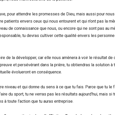
uve, pour attendre les promesses de Dieu, mais aussi pour nous
re patients envers ceux qui nous entourent et qui n’ont pas la m
iveau de connaissance que nous, ou encore qui ne sont pas au 
 responsable, tu devras cultiver cette qualité envers les personn
ire de la développer, car elle nous amènera à voir le résultat de 
épreuve et persévérant dans la prière, tu obtiendras la solution à 
irituelle évolueront en conséquence.
e niveau et qui donne du sens à ce que tu fais. Parce que tu le f
aire du sport, tu ne verras pas les résultats aujourd’hui, mais si t
 à toute l’action que tu auras entreprise.