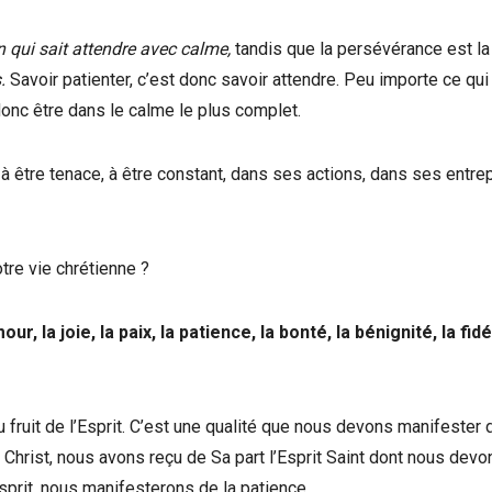
n qui sait attendre avec calme,
tandis que la persévérance est la
.
Savoir patienter, c’est donc savoir attendre. Peu importe ce qu
donc être dans le calme le plus complet.
, à être tenace, à être constant, dans ses actions, dans ses entre
tre vie chrétienne ?
ur, la joie, la paix, la patience, la bonté, la bénignité, la fidél
du fruit de l’Esprit. C’est une qualité que nous devons manifester
 Christ, nous avons reçu de Sa part l’Esprit Saint dont nous devo
Esprit, nous manifesterons de la patience.