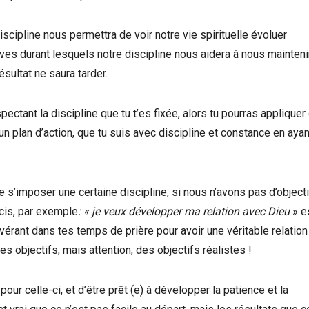
iscipline nous permettra de voir notre vie spirituelle évoluer
s durant lesquels notre discipline nous aidera à nous mainteni
sultat ne saura tarder.
ectant la discipline que tu t’es fixée, alors tu pourras appliquer
 plan d’action, que tu suis avec discipline et constance en ayan
e s’imposer une certaine discipline, si nous n’avons pas d’objecti
cis, par exemple
: « je veux développer ma relation avec Dieu
» e
sévérant dans tes temps de prière pour avoir une véritable relatio
es objectifs, mais attention, des objectifs réalistes !
r celle-ci, et d’être prêt (e) à développer la patience et la