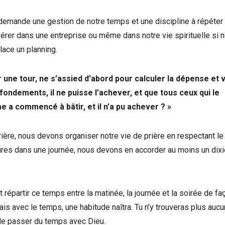
demande une gestion de notre temps et une discipline à répéter 
rer dans une entreprise ou même dans notre vie spirituelle si 
lace un planning.
ir une tour, ne s’assied d’abord pour calculer la dépense et vo
fondements, il ne puisse l’achever, et que tous ceux qui le
e a commencé à bâtir, et il n’a pu achever ? »
prière, nous devons organiser notre vie de prière en respectant le
ures dans une journée, nous devons en accorder au moins un dix
répartir ce temps entre la matinée, la journée et la soirée de fa
mais avec le temps, une habitude naîtra. Tu n’y trouveras plus auc
de passer du temps avec Dieu.