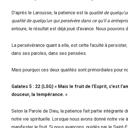
D’après le Larousse, la patience est la
qualité de quelqu’u
qualité de quelqu’un qui persévère dans ce qu’il a entrepris
entoure, le résultat est déjà joué d’avance. Nous pouvons 
La persévérance quant à elle, est cette faculté à persister
dans ses paroles, dans ses pensées.
Mais pourquoi ces deux qualités sont primordiales pour no
Galates 5 : 22 (LSG) « Mais le fruit de l’Esprit, c’est l’amo
douceur, la tempérance. »
Selon la Parole de Dieu, la patience fait partie intégrante 
notre vie spirituelle. Lorsque nous avons donné notre vie à
manifester le fruit. Si nous avançons, guidés par le Saint-