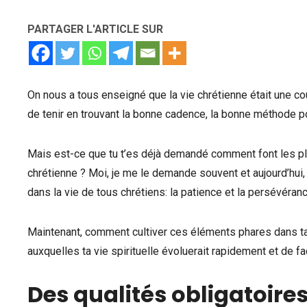
PARTAGER L'ARTICLE SUR
On nous a tous enseigné que la vie chrétienne était une co
de tenir en trouvant la bonne cadence, la bonne méthode po
Mais est-ce que tu t’es déjà demandé comment font les plu
chrétienne ? Moi, je me le demande souvent et aujourd’hui, 
dans la vie de tous chrétiens: la patience et la persévéranc
Maintenant, comment cultiver ces éléments phares dans ta v
auxquelles ta vie spirituelle évoluerait rapidement et de f
Des qualités obligatoires