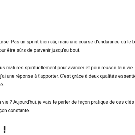
urse. Pas un sprint bien sûr, mais une course d’endurance où le b
ur être sûrs de parvenir jusqu’au bout.
s matures spirituellement pour avancer et pour réussir leur vie
j’ai une réponse à t’apporter. C’est grâce à deux qualités essenti
e.
ie ? Aujourd’hui, je vais te parler de façon pratique de ces clés
açon constante.
 !