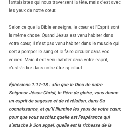
fantaisistes qui nous traversent la tête, mais c’est avec
les yeux de notre cœur.
Selon ce que la Bible enseigne, le cœur et l’Esprit sont
la même chose. Quand Jésus est venu habiter dans
votre cœur, il n’est pas venu habiter dans le muscle qui
sert à pomper le sang et le faire circuler dans vos
veines. Mais il est venu habiter dans votre esprit,
c’est-à-dire dans notre être spirituel.
Éphésiens 1:17-18 : afin que le Dieu de notre
Seigneur Jésus-Christ, le Père de gloire, vous donne
un esprit de sagesse et de révélation, dans Sa
connaissance, et qu’Il illumine les yeux de votre cœur,
pour que vous sachiez quelle est l’espérance qui
s’attache à Son appel, quelle est la richesse de la