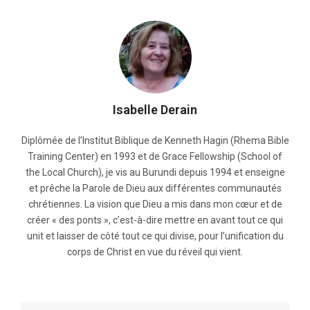
Isabelle Derain
Diplômée de l’Institut Biblique de Kenneth Hagin (Rhema Bible
Training Center) en 1993 et de Grace Fellowship (School of
the Local Church), je vis au Burundi depuis 1994 et enseigne
et prêche la Parole de Dieu aux différentes communautés
chrétiennes. La vision que Dieu a mis dans mon cœur et de
créer « des ponts », c’est-à-dire mettre en avant tout ce qui
unit et laisser de côté tout ce qui divise, pour l’unification du
corps de Christ en vue du réveil qui vient.