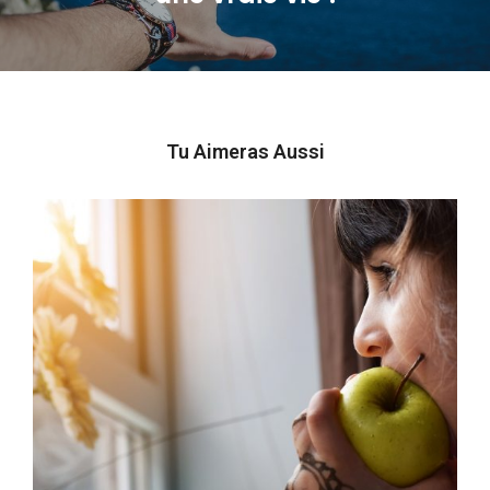
post:
Tu Aimeras Aussi