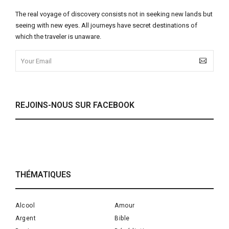
The real voyage of discovery consists not in seeking new lands but
seeing with new eyes. All journeys have secret destinations of
which the traveler is unaware.
REJOINS-NOUS SUR FACEBOOK
THÉMATIQUES
Alcool
Amour
Argent
Bible