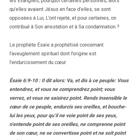
les Évangiles, pourquoi certaines personnes, alors
qu’elles avaient Jésus en face d’elles, se sont
opposées à Lui, L’ont rejeté, et pour certaines, on
contribué à Son arrestation et à Sa condamnation ?
Le prophète Ésaïe a prophétisé concernant
l’aveuglement spirituel dont l’origine est
l’endurcissement du cœur:
Ésaïe 6:9-10 : Il dit alors: Va, et dis à ce peuple: Vous
entendrez, et vous ne comprendrez point; vous
verrez, et vous ne saisirez point. Rends insensible le
cœur de ce peuple, endurcis ses oreilles, et bouche-
lui les yeux, pour qu’il ne voie point de ses yeux,
n’entende point de ses oreilles, ne comprenne point
de son cœur, ne se convertisse point et ne soit point