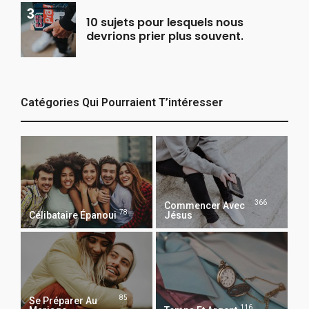
10 sujets pour lesquels nous
devrions prier plus souvent.
Catégories Qui Pourraient T’intéresser
366
Commencer Avec
78
Célibataire Épanoui
Jésus
85
Se Préparer Au
116