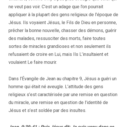
ne veut pas voir. C’est un adage que l’on pourrait
appliquer à la plupart des gens religieux de l’époque de
Jésus. Ils voyaient Jésus, le Fils de Dieu en personne,
prêcher la bonne nouvelle, chasser des démons, guérir
des malades, ressusciter des morts, faire toutes
sortes de miracles grandioses et non seulement ils
refusaient de croire en Lui, mais Ils L’insultaient et
voulaient Le faire mourir.
Dans l’Évangile de Jean au chapitre 9, Jésus a guéri un
homme qui était né aveugle. L’attitude des gens
religieux s’est caractérisée par une remise en question
du miracle, une remise en question de l’identité de
Jésus et s’est soldée par des insultes.
Jean, 9:39-41 : Puis Jésus dit: Je suis venu dans ce