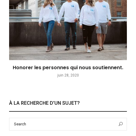
Honorer les personnes qui nous soutiennent.
juin 28, 2020
À LA RECHERCHE D’UN SUJET?
Search
Sea
for: