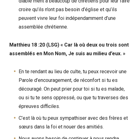
diable ment à beaucoup de chrétiens pour leur faire
croire qu’ils n’ont pas besoin d’église et qu’ils
peuvent vivre leur foi indépendamment d’une
assemblée chrétienne.
Matthieu 18 :20 (LSG) « Car là où deux ou trois sont
assemblés en Mon Nom, Je suis au milieu d’eux. »
En te rendant au lieu de culte, tu peux recevoir une
Parole d’encouragement, de réconfort si tu es
découragé. On peut prier pour toi si tu es malade,
ou si tu te sens oppressé, ou que tu traverses des
épreuves difficiles.
C’est là où tu peux sympathiser avec des frères et
sœurs dans la foi et nouer des amitiés.
Nous avons besoin de continuer à nous rendre