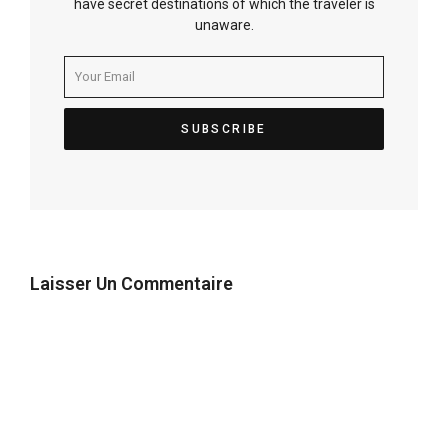
have secret destinations of which the traveler is
unaware.
Laisser Un Commentaire