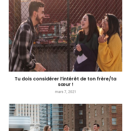
Tu dois considérer l’intérêt de ton frère/ta
sœur !
mars 7, 2021