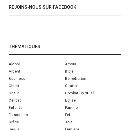
REJOINS-NOUS SUR FACEBOOK
THÉMATIQUES
Alcool
Amour
Argent
Bible
Business
Bénédiction
Christ
Citation
Coeur
Combat Spirituel
Célibat
Eglise
Enfants
Famille
Fiançailles
Foi
Grâce
Joie
Jésus
Lumière