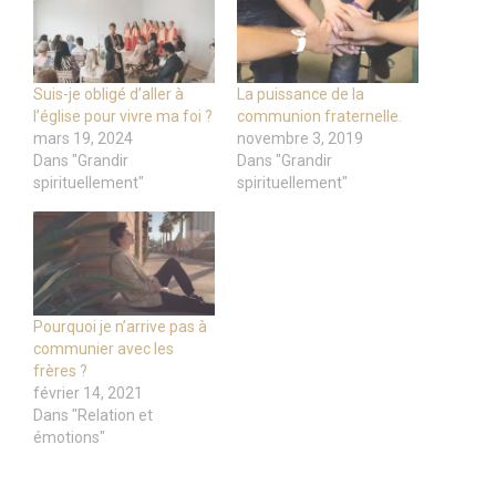
Suis-je obligé d’aller à
La puissance de la
l’église pour vivre ma foi ?
communion fraternelle.
mars 19, 2024
novembre 3, 2019
Dans "Grandir
Dans "Grandir
spirituellement"
spirituellement"
Pourquoi je n’arrive pas à
communier avec les
frères ?
février 14, 2021
Dans "Relation et
émotions"