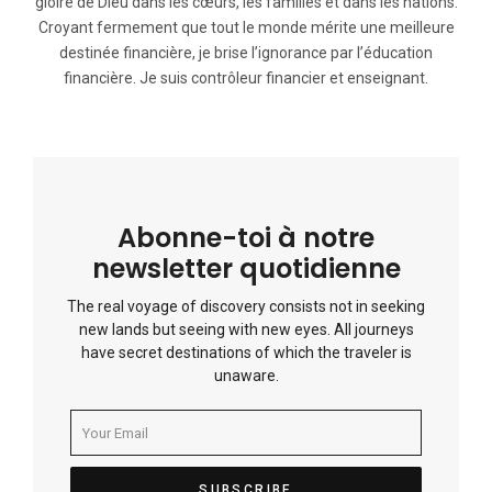
gloire de Dieu dans les cœurs, les familles et dans les nations.
Croyant fermement que tout le monde mérite une meilleure
destinée financière, je brise l’ignorance par l’éducation
financière. Je suis contrôleur financier et enseignant.
Abonne-toi à notre
newsletter quotidienne
The real voyage of discovery consists not in seeking
new lands but seeing with new eyes. All journeys
have secret destinations of which the traveler is
unaware.