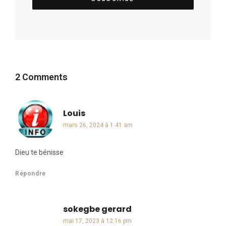
2 Comments
Louis
dit :
mars 26, 2024 à 1:41 am
Dieu te bénisse
Répondre
sokegbe gerard
dit :
mai 17, 2023 à 12:16 pm