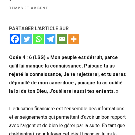
TEMPS ET ARGENT
PARTAGER L'ARTICLE SUR
Osée 4 : 6 (LSG) « Mon peuple est détruit, parce
qu’il lui manque la connaissance. Puisque tu as
rejeté la connaissance, Je te rejetterai, et tu seras
dépouillé de mon sacerdoce ; puisque tu as oublié
la loi de ton Dieu, J’oublierai aussi tes enfants. »
L’éducation financière est l’ensemble des informations
et enseignements qui permettent d’avoir un bon rapport
avec l’argent et de bien le gérer par la suite. En tant que
chrétien(ne), pour tutoyer cet idéal financier, tu as la