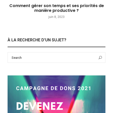
Comment gérer son temps et ses priorités de
manière productive ?
juin 8, 2023
À LA RECHERCHE D’UN SUJET?
Search
Sea
for: