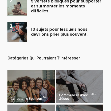
5 versets bibliques pour supporter
et surmonter les moments
difficiles.
10 sujets pour lesquels nous
devrions prier plus souvent.
Catégories Qui Pourraient T’intéresser
366
Commencer Avec
78
Célibataire Épanoui
Jésus