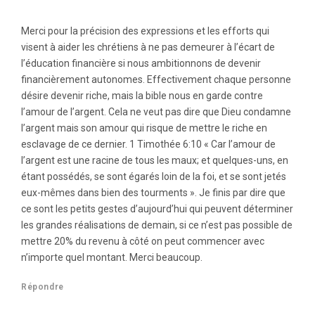
Merci pour la précision des expressions et les efforts qui
visent à aider les chrétiens à ne pas demeurer à l’écart de
l’éducation financière si nous ambitionnons de devenir
financièrement autonomes. Effectivement chaque personne
désire devenir riche, mais la bible nous en garde contre
l’amour de l’argent. Cela ne veut pas dire que Dieu condamne
l’argent mais son amour qui risque de mettre le riche en
esclavage de ce dernier. 1 Timothée 6:10 « Car l’amour de
l’argent est une racine de tous les maux; et quelques-uns, en
étant possédés, se sont égarés loin de la foi, et se sont jetés
eux-mêmes dans bien des tourments ». Je finis par dire que
ce sont les petits gestes d’aujourd’hui qui peuvent déterminer
les grandes réalisations de demain, si ce n’est pas possible de
mettre 20% du revenu à côté on peut commencer avec
n’importe quel montant. Merci beaucoup.
Répondre