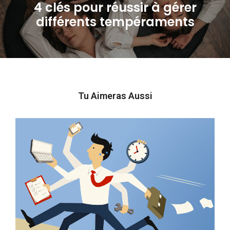
4 clés pour réussir à gérer
Next
différents tempéraments
post:
Tu Aimeras Aussi