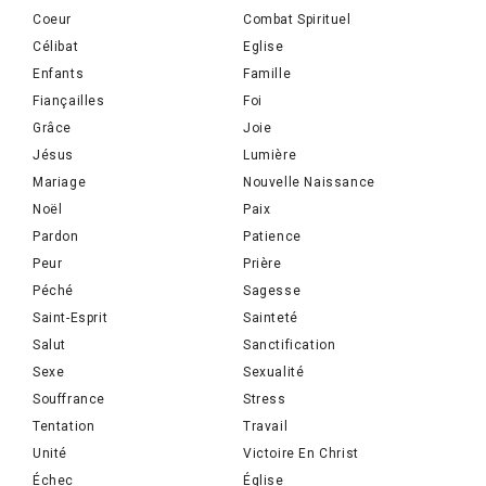
Coeur
Combat Spirituel
Célibat
Eglise
Enfants
Famille
Fiançailles
Foi
Grâce
Joie
Jésus
Lumière
Mariage
Nouvelle Naissance
Noël
Paix
Pardon
Patience
Peur
Prière
Péché
Sagesse
Saint-Esprit
Sainteté
Salut
Sanctification
Sexe
Sexualité
Souffrance
Stress
Tentation
Travail
Unité
Victoire En Christ
Échec
Église