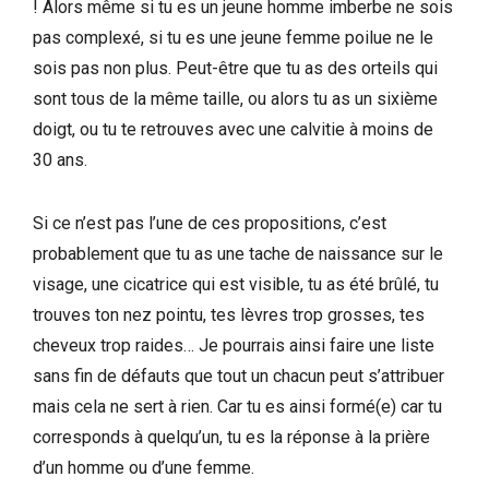
! Alors même si tu es un jeune homme imberbe ne sois
pas complexé, si tu es une jeune femme poilue ne le
sois pas non plus. Peut-être que tu as des orteils qui
sont tous de la même taille, ou alors tu as un sixième
doigt, ou tu te retrouves avec une calvitie à moins de
30 ans.
Si ce n’est pas l’une de ces propositions, c’est
probablement que tu as une tache de naissance sur le
visage, une cicatrice qui est visible, tu as été brûlé, tu
trouves ton nez pointu, tes lèvres trop grosses, tes
cheveux trop raides… Je pourrais ainsi faire une liste
sans fin de défauts que tout un chacun peut s’attribuer
mais cela ne sert à rien. Car tu es ainsi formé(e) car tu
corresponds à quelqu’un, tu es la réponse à la prière
d’un homme ou d’une femme.