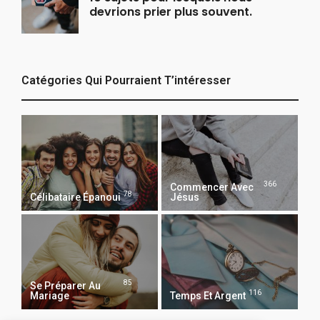
devrions prier plus souvent.
Catégories Qui Pourraient T’intéresser
366
Commencer Avec
78
Célibataire Épanoui
Jésus
85
Se Préparer Au
116
Mariage
Temps Et Argent