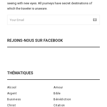
seeing with new eyes. All journeys have secret destinations of
which the traveler is unaware.
REJOINS-NOUS SUR FACEBOOK
THÉMATIQUES
Alcool
Amour
Argent
Bible
Business
Bénédiction
Christ
Citation