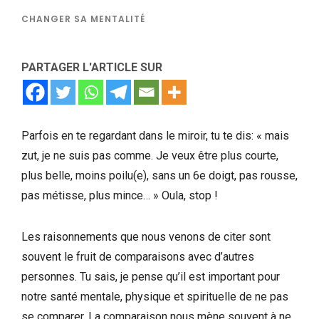
CHANGER SA MENTALITÉ
PARTAGER L'ARTICLE SUR
Parfois en te regardant dans le miroir, tu te dis: « mais
zut, je ne suis pas comme. Je veux être plus courte,
plus belle, moins poilu(e), sans un 6e doigt, pas rousse,
pas métisse, plus mince… » Oula, stop !
Les raisonnements que nous venons de citer sont
souvent le fruit de comparaisons avec d’autres
personnes. Tu sais, je pense qu’il est important pour
notre santé mentale, physique et spirituelle de ne pas
se comparer. La comparaison nous mène souvent à ne