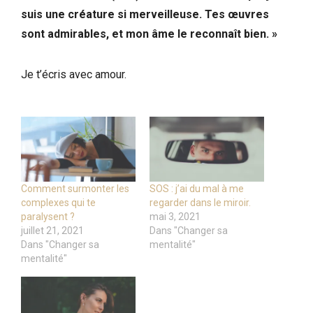
suis une créature si merveilleuse. Tes œuvres
sont admirables, et mon âme le reconnaît bien. »
Je t’écris avec amour.
Comment surmonter les
SOS : j’ai du mal à me
complexes qui te
regarder dans le miroir.
paralysent ?
mai 3, 2021
juillet 21, 2021
Dans "Changer sa
Dans "Changer sa
mentalité"
mentalité"