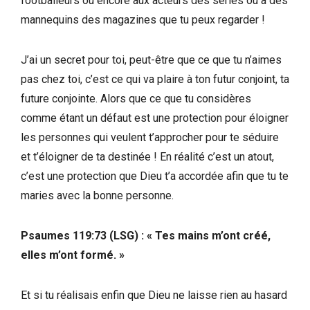
footballeurs ou encore aux acteurs des séries ou à des
mannequins des magazines que tu peux regarder !
J’ai un secret pour toi, peut-être que ce que tu n’aimes
pas chez toi, c’est ce qui va plaire à ton futur conjoint, ta
future conjointe. Alors que ce que tu considères
comme étant un défaut est une protection pour éloigner
les personnes qui veulent t’approcher pour te séduire
et t’éloigner de ta destinée ! En réalité c’est un atout,
c’est une protection que Dieu t’a accordée afin que tu te
maries avec la bonne personne.
Psaumes 119:73 (LSG) : « Tes mains m’ont créé,
elles m’ont formé. »
Et si tu réalisais enfin que Dieu ne laisse rien au hasard