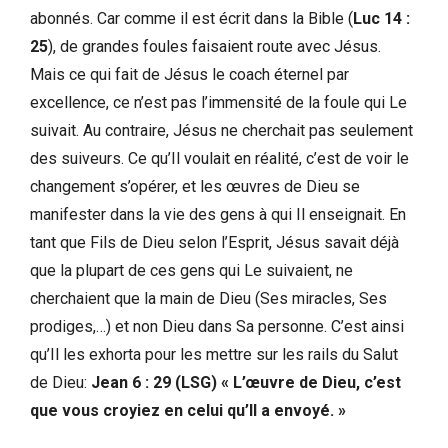
abonnés. Car comme il est écrit dans la Bible (
Luc 14 :
25
), de grandes foules faisaient route avec Jésus.
Mais ce qui fait de Jésus le coach éternel par
excellence, ce n’est pas l’immensité de la foule qui Le
suivait. Au contraire, Jésus ne cherchait pas seulement
des suiveurs. Ce qu’Il voulait en réalité, c’est de voir le
changement s’opérer, et les œuvres de Dieu se
manifester dans la vie des gens à qui Il enseignait. En
tant que Fils de Dieu selon l’Esprit, Jésus savait déjà
que la plupart de ces gens qui Le suivaient, ne
cherchaient que la main de Dieu (Ses miracles, Ses
prodiges,…) et non Dieu dans Sa personne. C’est ainsi
qu’Il les exhorta pour les mettre sur les rails du Salut
de Dieu:
Jean 6 : 29 (LSG) « L’œuvre de Dieu, c’est
que vous croyiez en celui qu’Il a envoyé. »