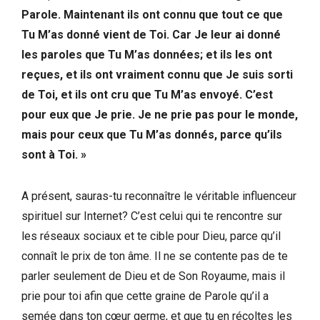
Parole. Maintenant ils ont connu que tout ce que
Tu M’as donné vient de Toi. Car Je leur ai donné
les paroles que Tu M’as données; et ils les ont
reçues, et ils ont vraiment connu que Je suis sorti
de Toi, et ils ont cru que Tu M’as envoyé. C’est
pour eux que Je prie. Je ne prie pas pour le monde,
mais pour ceux que Tu M’as donnés, parce qu’ils
sont à Toi. »
A présent, sauras-tu reconnaître le véritable influenceur
spirituel sur Internet? C’est celui qui te rencontre sur
les réseaux sociaux et te cible pour Dieu, parce qu’il
connaît le prix de ton âme. Il ne se contente pas de te
parler seulement de Dieu et de Son Royaume, mais il
prie pour toi afin que cette graine de Parole qu’il a
semée dans ton cœur germe, et que tu en récoltes les