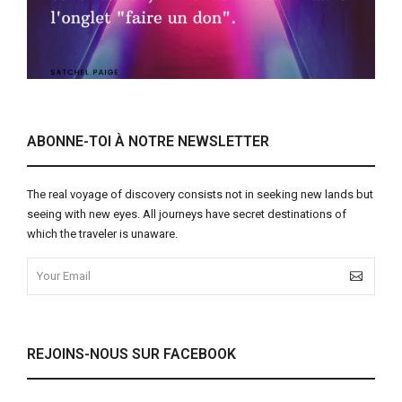
ABONNE-TOI À NOTRE NEWSLETTER
The real voyage of discovery consists not in seeking new lands but
seeing with new eyes. All journeys have secret destinations of
which the traveler is unaware.
REJOINS-NOUS SUR FACEBOOK