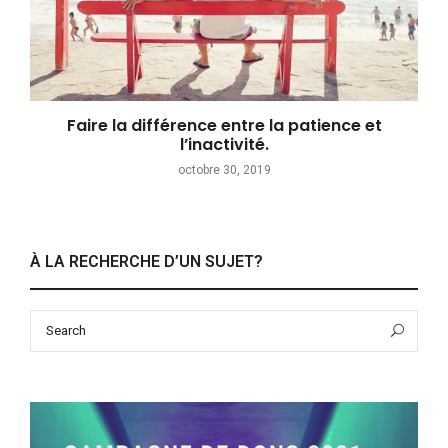
Faire la différence entre la patience et
l’inactivité.
octobre 30, 2019
À LA RECHERCHE D’UN SUJET?
Search
Sea
for: