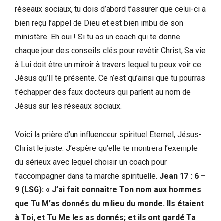
réseaux sociaux, tu dois d’abord t’assurer que celui-ci a
bien reçu l’appel de Dieu et est bien imbu de son
ministère. Eh oui ! Si tu as un coach qui te donne
chaque jour des conseils clés pour revêtir Christ, Sa vie
à Lui doit être un miroir à travers lequel tu peux voir ce
Jésus qu’Il te présente. Ce n’est qu’ainsi que tu pourras
t’échapper des faux docteurs qui parlent au nom de
Jésus sur les réseaux sociaux.
Voici la prière d’un influenceur spirituel Eternel, Jésus-
Christ le juste. J’espère qu’elle te montrera l’exemple
du sérieux avec lequel choisir un coach pour
t’accompagner dans ta marche spirituelle.
Jean 17 : 6 –
9 (LSG): « J’ai fait connaître Ton nom aux hommes
que Tu M’as donnés du milieu du monde. Ils étaient
à Toi, et Tu Me les as donnés; et ils ont gardé Ta