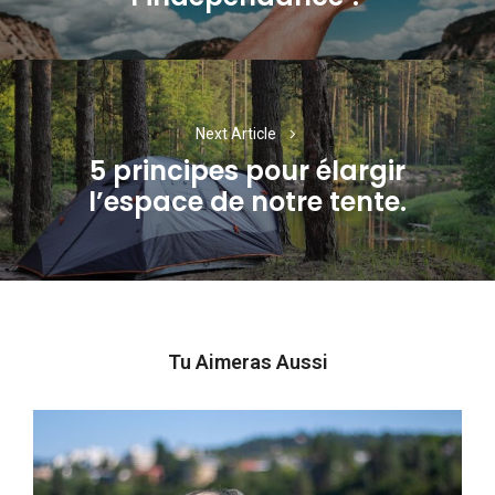
Next Article
5 principes pour élargir
Next
l’espace de notre tente.
post:
Tu Aimeras Aussi