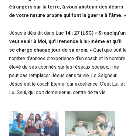
étrangers sur la terre, à vous abstenir des désirs
de votre nature propre qui font la guerre à l’âme. »
Jésus a déjà dit dans
Luc 14 : 27
(LSG)
«
Si quelqu’un
veut venir à Moi, qu’il renonce à lui-même et qu’il
se charge chaque jour de sa croix.
» Quel que soit le
nombre d’années d’expérience d’un coach et le nombre
élevé de ses abonnés sur les réseaux sociaux, il ne
peut pas remplacer Jésus dans ta vie. Le Seigneur
Jésus est le coach Eternel par excellence. C’est Lui, et
Lui Seul, qui doit demeurer au centre de ta vie.