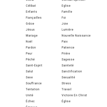
Célibat
Eglise
Enfants
Famille
Fiançailles
Foi
Grâce
Joie
Jésus
Lumière
Mariage
Nouvelle Naissance
Noël
Paix
Pardon
Patience
Peur
Prière
Péché
Sagesse
Saint-Esprit
Sainteté
Salut
Sanctification
Sexe
Sexualité
Souffrance
Stress
Tentation
Travail
Unité
Victoire En Christ
Échec
Église