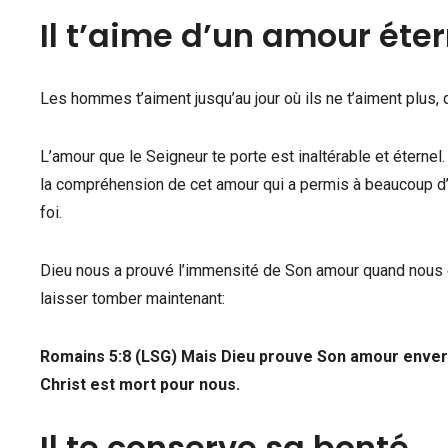
Il t’aime d’un amour éter
Les hommes t’aiment jusqu’au jour où ils ne t’aiment plus, 
L’amour que le Seigneur te porte est inaltérable et éternel.
la compréhension de cet amour qui a permis à beaucoup d’
foi.
Dieu nous a prouvé l’immensité de Son amour quand nous é
laisser tomber maintenant:
Romains 5:8 (LSG) Mais Dieu prouve Son amour envers
Christ est mort pour nous.
Il te conserve sa bonté.