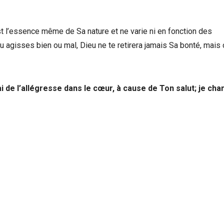
 est l’essence même de Sa nature et ne varie ni en fonction des
u agisses bien ou mal, Dieu ne te retirera jamais Sa bonté, mais 
i de l’allégresse dans le cœur, à cause de Ton salut; je cha