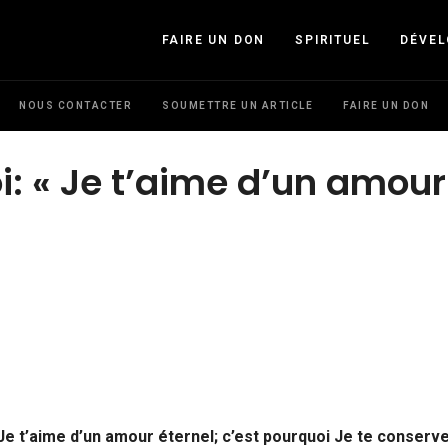
FAIRE UN DON
SPIRITUEL
DÉVE
NOUS CONTACTER
SOUMETTRE UN ARTICLE
FAIRE UN DON
i: « Je t’aime d’un amour
 Je t’aime d’un amour éternel; c’est pourquoi Je te conserv