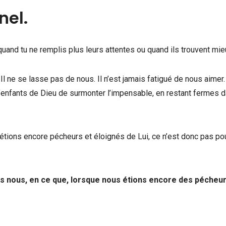
nel.
quand tu ne remplis plus leurs attentes ou quand ils trouvent mie
 Il ne se lasse pas de nous. Il n’est jamais fatigué de nous aimer.
enfants de Dieu de surmonter l’impensable, en restant fermes d
tions encore pécheurs et éloignés de Lui, ce n’est donc pas po
 nous, en ce que, lorsque nous étions encore des pécheur