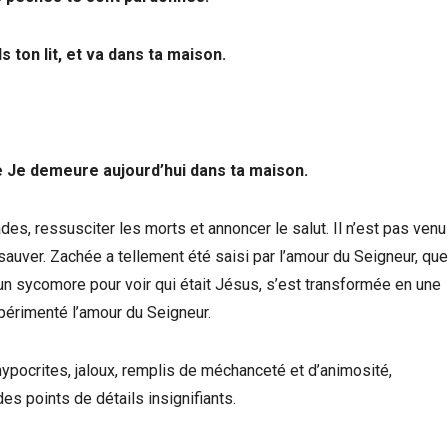
s ton lit, et va dans ta maison.
ue Je demeure aujourd’hui dans ta maison.
s, ressusciter les morts et annoncer le salut. Il n’est pas venu 
uver. Zachée a tellement été saisi par l’amour du Seigneur, que
 un sycomore pour voir qui était Jésus, s’est transformée en une
expérimenté l’amour du Seigneur.
ypocrites, jaloux, remplis de méchanceté et d’animosité,
es points de détails insignifiants.