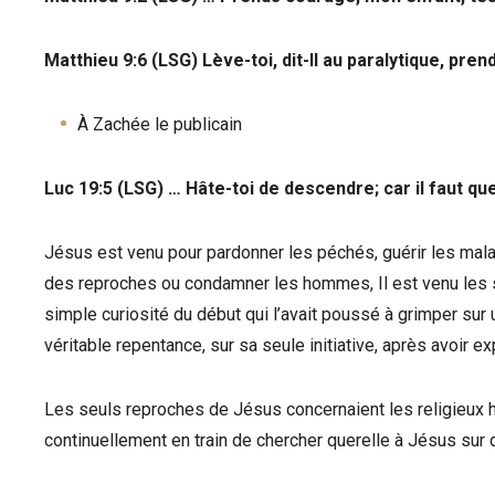
Matthieu 9:6 (LSG) Lève-toi, dit-Il au paralytique, prend
À Zachée le publicain
Luc 19:5 (LSG) … Hâte-toi de descendre; car il faut q
Jésus est venu pour pardonner les péchés, guérir les malade
des reproches ou condamner les hommes, Il est venu les sa
simple curiosité du début qui l’avait poussé à grimper sur
véritable repentance, sur sa seule initiative, après avoir 
Les seuls reproches de Jésus concernaient les religieux h
continuellement en train de chercher querelle à Jésus sur d