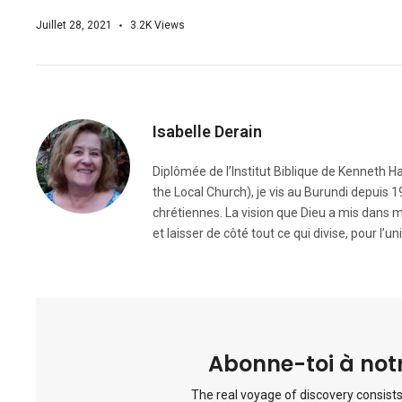
Juillet 28, 2021
3.2K
Views
Isabelle Derain
Diplômée de l’Institut Biblique de Kenneth H
the Local Church), je vis au Burundi depuis
chrétiennes. La vision que Dieu a mis dans m
et laisser de côté tout ce qui divise, pour l’un
Abonne-toi à notr
The real voyage of discovery consists