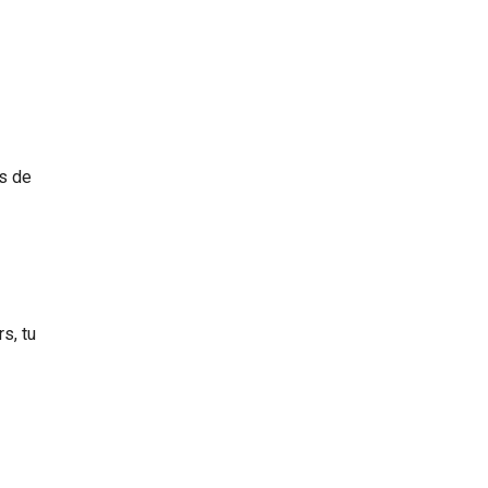
rs de
s, tu