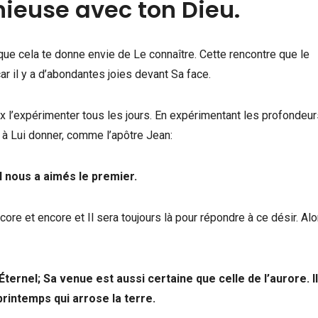
ieuse avec ton Dieu.
ue cela te donne envie de Le connaître. Cette rencontre que le
ar il y a d’abondantes joies devant Sa face.
eux l’expérimenter tous les jours. En expérimentant les profondeu
à Lui donner, comme l’apôtre Jean:
l nous a aimés le premier.
re et encore et Il sera toujours là pour répondre à ce désir. Alor
ernel; Sa venue est aussi certaine que celle de l’aurore. Il
rintemps qui arrose la terre.