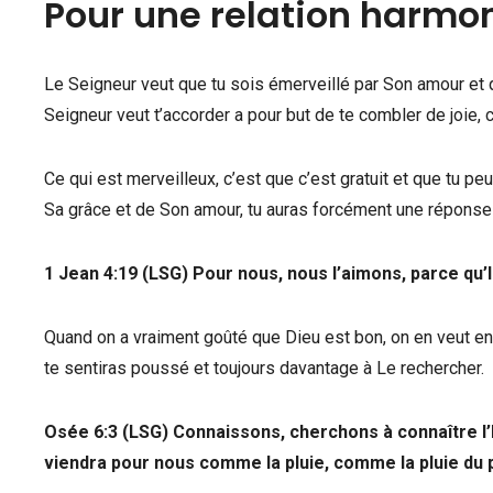
Pour une relation harmon
Le Seigneur veut que tu sois émerveillé par Son amour et q
Seigneur veut t’accorder a pour but de te combler de joie, c
Ce qui est merveilleux, c’est que c’est gratuit et que tu p
Sa grâce et de Son amour, tu auras forcément une réponse 
1 Jean 4:19 (LSG) Pour nous, nous l’aimons, parce qu’I
Quand on a vraiment goûté que Dieu est bon, on en veut enco
te sentiras poussé et toujours davantage à Le rechercher.
Osée 6:3 (LSG) Connaissons, cherchons à connaître l’Ét
viendra pour nous comme la pluie, comme la pluie du p