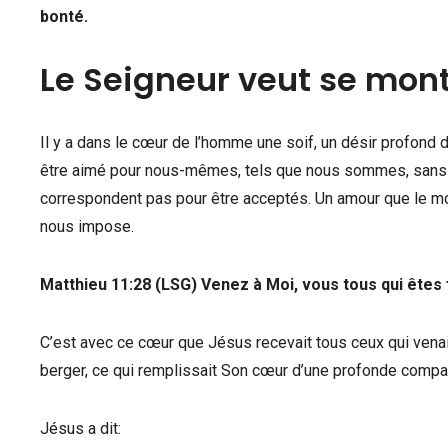
bonté.
Le Seigneur veut se montr
Il y a dans le cœur de l’homme une soif, un désir profond d
être aimé pour nous-mêmes, tels que nous sommes, sans n
correspondent pas pour être acceptés. Un amour que le mo
nous impose.
Matthieu 11:28 (LSG) Venez à Moi, vous tous qui êtes 
C’est avec ce cœur que Jésus recevait tous ceux qui venai
berger, ce qui remplissait Son cœur d’une profonde compas
Jésus a dit: