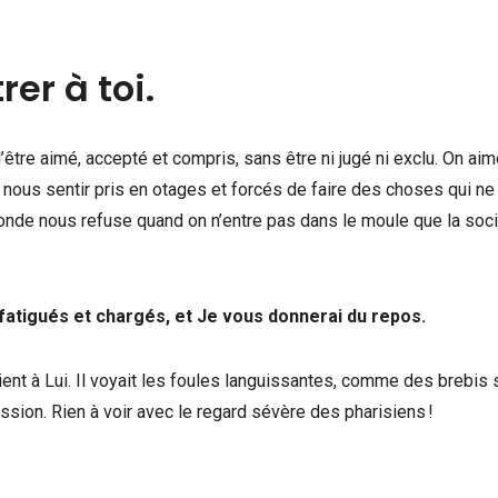
er à toi.
’être aimé, accepté et compris, sans être ni jugé ni exclu. On aim
ous sentir pris en otages et forcés de faire des choses qui ne
nde nous refuse quand on n’entre pas dans le moule que la soc
fatigués et chargés, et Je vous donnerai du repos.
ent à Lui. Il voyait les foules languissantes, comme des brebis
sion. Rien à voir avec le regard sévère des pharisiens !