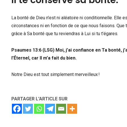
La bonté de Dieu n’est ni aléatoire ni conditionnelle. Elle
circonstances ni en fonction de ce que nous faisons. Que t
grâce à Sa bonté que tu reviendras à Lui si tu t’égares.
Psaumes 13:6 (LSG) Moi, j’ai confiance en Ta bonté, j’a
l’Éternel, car Il m’a fait du bien.
Notre Dieu est tout simplement merveilleux !
PARTAGER L'ARTICLE SUR