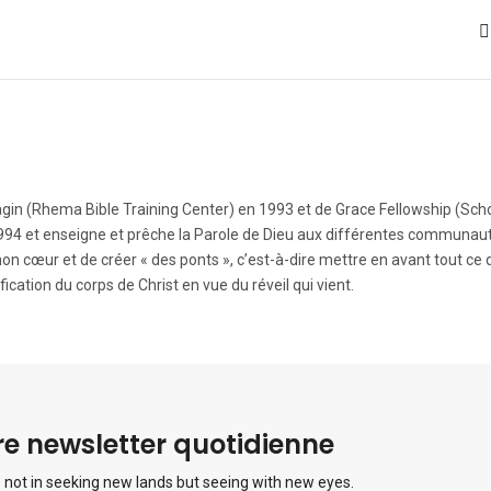
agin (Rhema Bible Training Center) en 1993 et de Grace Fellowship (Sch
 1994 et enseigne et prêche la Parole de Dieu aux différentes communau
on cœur et de créer « des ponts », c’est-à-dire mettre en avant tout ce q
ification du corps de Christ en vue du réveil qui vient.
e newsletter quotidienne
 not in seeking new lands but seeing with new eyes.