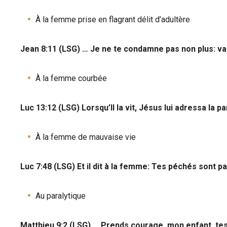
À la femme prise en flagrant délit d’adultère
Jean 8:11 (LSG) … Je ne te condamne pas non plus: va,
À la femme courbée
Luc 13:12 (LSG) Lorsqu’Il la vit, Jésus lui adressa la pa
À la femme de mauvaise vie
Luc 7:48 (LSG) Et il dit à la femme: Tes péchés sont p
Au paralytique
Matthieu 9:2 (LSG) … Prends courage, mon enfant, te