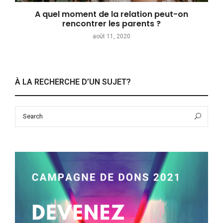
A quel moment de la relation peut-on
rencontrer les parents ?
août 11, 2020
À LA RECHERCHE D’UN SUJET?
Search
Sea
for: