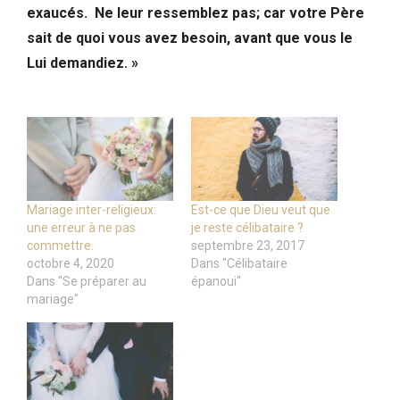
exaucés. Ne leur ressemblez pas; car votre Père
sait de quoi vous avez besoin, avant que vous le
Lui demandiez. »
Mariage inter-religieux:
Est-ce que Dieu veut que
une erreur à ne pas
je reste célibataire ?
commettre.
septembre 23, 2017
octobre 4, 2020
Dans "Célibataire
Dans "Se préparer au
épanoui"
mariage"