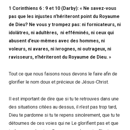
1 Corinthiens 6 : 9 et 10 (Darby): « Ne savez-vous
pas que les injustes n’hériteront point du Royaume
de Dieu? Ne vous y trompez pas: ni fornicateurs, ni
idolâtres, ni adultères, ni efféminés, ni ceux qui
abusent d’eux-mêmes avec des hommes, ni
voleurs, ni avares, ni ivrognes, ni outrageux, ni
ravisseurs, n’hériteront du Royaume de Dieu. »
Tout ce que nous faisons nous devons le faire afin de
glorifier le nom doux et précieux de Jésus-Christ.
Il est important de dire que si tu te retrouves dans une
des situations citées au dessus, il n’est pas trop tard,
Dieu te pardonne si tu te repens sincèrement, que tu te
détournes de ces voies qui ne Le glorifient pas et que