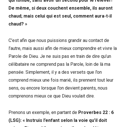
qui tombe, sans avoir un second pour le relever!
De même, si deux couchent ensemble, ils auront
chaud; mais celui qui est seul, comment aura-t-il
chaud? »
C’est afin que nous puissions grandir au contact de
l’autre, mais aussi afin de mieux comprendre et vivre la
Parole de Dieu. Je ne suis pas en train de dire qu’un
célibataire ne comprend pas la Parole, loin de là ma
pensée. Simplement, il y a des versets que l’on
comprend mieux une fois marié, ils prennent tout leur
sens, ou encore lorsque l’on devient parents, nous
comprenons mieux ce que Dieu voulait dire.
Prenons un exemple, en partant de
Proverbes 22 : 6
(LSG): « Instruis l’enfant selon la voie qu’il doit