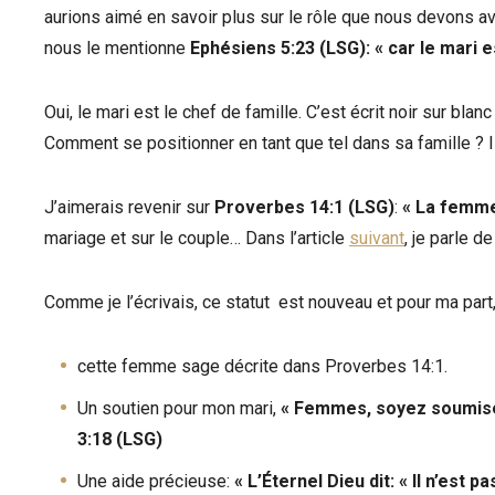
aurions aimé en savoir plus sur le rôle que nous devons a
nous le mentionne
Ephésiens 5:23 (LSG):
«
car le mari e
Oui, le mari est le chef de famille. C’est écrit noir sur bl
Comment se positionner en tant que tel dans sa famille ? 
J’aimerais revenir sur
Proverbes 14:1
(LSG)
:
«
La femme
mariage et sur le couple… Dans l’article
suivant
, je parle d
Comme je l’écrivais, ce statut est nouveau et pour ma part
cette femme sage décrite dans Proverbes 14:1.
Un soutien pour mon mari,
« Femmes, soyez soumises
3:18 (LSG)
Une aide précieuse:
«
L’Éternel Dieu dit: « Il n’est 