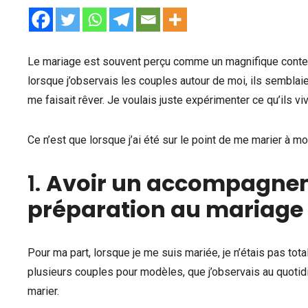
Le mariage est souvent perçu comme un magnifique conte d
lorsque j’observais les couples autour de moi, ils semblaie
me faisait rêver. Je voulais juste expérimenter ce qu’ils vi
Ce n’est que lorsque j’ai été sur le point de me marier à m
1.
Avoir un accompagnem
préparation au mariage
Pour ma part, lorsque je me suis mariée, je n’étais pas total
plusieurs couples pour modèles, que j’observais au quotidi
marier.