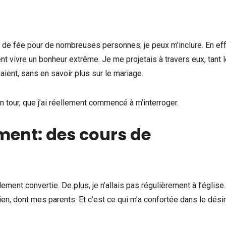
e fée pour de nombreuses personnes; je peux m’inclure. En eff
nt vivre un bonheur extrême. Je me projetais à travers eux, tant l
vaient, sans en savoir plus sur le mariage.
on tour, que j’ai réellement commencé à m’interroger.
ent: des cours de
ement convertie. De plus, je n’allais pas régulièrement à l’église.
en, dont mes parents. Et c’est ce qui m’a confortée dans le dési