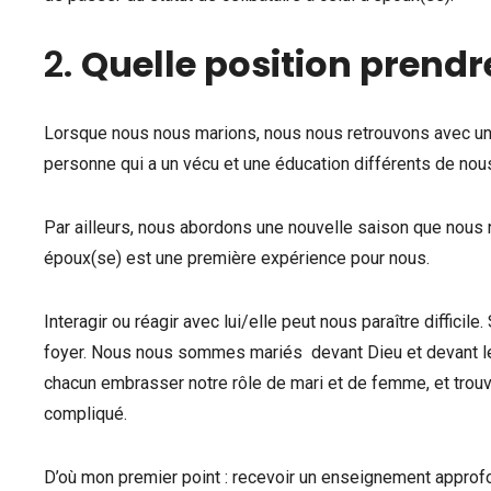
2.
Quelle position prend
Lorsque nous nous marions, nous nous retrouvons avec un
personne qui a un vécu et une éducation différents de nou
Par ailleurs, nous abordons une nouvelle saison que nous 
époux(se) est une première expérience pour nous.
Interagir ou réagir avec lui/elle peut nous paraître difficil
foyer. Nous nous sommes mariés devant Dieu et devant l
chacun embrasser notre rôle de mari et de femme, et trouv
compliqué.
D’où mon premier point : recevoir un enseignement approfo