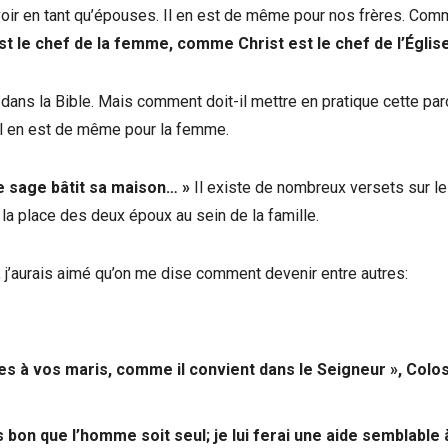
voir en tant qu’épouses. Il en est de même pour nos frères. Co
st le chef de la femme, comme Christ est le chef de l’Église
anc dans la Bible. Mais comment doit-il mettre en pratique cette pa
Il en est de même pour la femme.
 sage bâtit sa maison…
»
Il existe de nombreux versets sur le
e la place des deux époux au sein de la famille.
, j’aurais aimé qu’on me dise comment devenir entre autres:
 à vos maris, comme il convient dans le Seigneur
»
, Colo
pas bon que l’homme soit seul; je lui ferai une aide semblable à