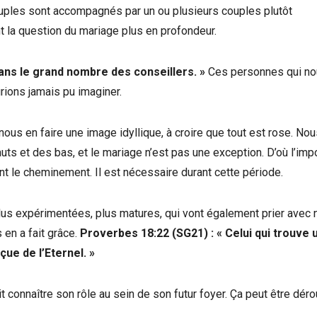
couples sont accompagnés par un ou plusieurs couples plutôt
nt la question du mariage plus en profondeur.
 dans le grand nombre des conseillers.
»
Ces personnes qui n
rions jamais pu imaginer.
ous en faire une image idyllique, à croire que tout est rose. No
auts et des bas, et le mariage n’est pas une exception. D’où l’im
t le cheminement. Il est nécessaire durant cette période.
s expérimentées, plus matures, qui vont également prier avec 
 en a fait grâce.
Proverbes 18:22 (SG21) : «
Celui qui trouve 
çue de l’Eternel.
»
it connaître son rôle au sein de son futur foyer. Ça peut être déro