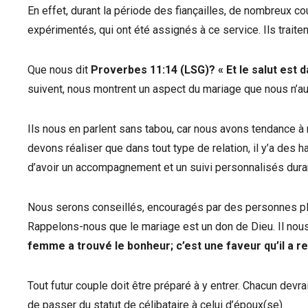
En effet, durant la période des fiançailles, de nombreux 
expérimentés, qui ont été assignés à ce service. Ils traite
Que nous dit
Proverbes 11:14 (LSG)?
«
Et le salut est
suivent, nous montrent un aspect du mariage que nous n’au
Ils nous en parlent sans tabou, car nous avons tendance à n
devons réaliser que dans tout type de relation, il y’a des h
d’avoir un accompagnement et un suivi personnalisés duran
Nous serons conseillés, encouragés par des personnes plu
Rappelons-nous que le mariage est un don de Dieu. Il nous
femme a trouvé le bonheur; c’est une faveur qu’il a re
Tout futur couple doit être préparé à y entrer. Chacun devra
de passer du statut de célibataire à celui d’époux(se).