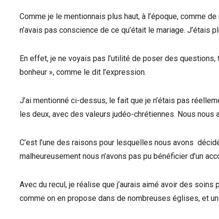
Comme je le mentionnais plus haut, à l’époque, comme de 
n’avais pas conscience de ce qu’était le mariage. J’étais p
En effet, je ne voyais pas l’utilité de poser des questions
bonheur », comme le dit l’expression.
J’ai mentionné ci-dessus, le fait que je n’étais pas réelle
les deux, avec des valeurs judéo-chrétiennes. Nous nous a
C’est l’une des raisons pour lesquelles nous avons décid
malheureusement nous n’avons pas pu bénéficier d’un ac
Avec du recul, je réalise que j’aurais aimé avoir des soins
comme on en propose dans de nombreuses églises, et un s