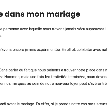
re dans mon mariage
e personne avec laquelle nous n’avons jamais vécu auparavant. 
s.
n’avons encore jamais expérimentée. En effet, cohabiter avec no
e. Sans parler du fait que nous peinons à trouver notre place dans 
es Hommes, mais une fois les festivités terminées, nous devon
er nos marques au sein de notre nouveau foyer peut s’avérer tr
ndi avant le mariage. En effet, si je prends notre cas mes sœurs