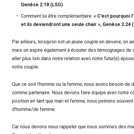
Genèse 2:18 (LSG)
Comment lui être complémentaire:
« C’est pourquoi 
et ils deviendront une seule chair
»
, Genèse 2.24 
Par ailleurs, lorsqu’on est un jeune couple en devenir, on
mais on aspire également à écouter des témoignages de c
aller plus loin dans notre relation avec notre futur(e) épo
notre couple.
Que ce soit l’homme ou la femme, nous avons besoin de dé
comme partenaire. Nous devons faire équipe avec notre conjo
position en tant que mari et femme, nous peinons souvent à
d’homme/de femme.
Car nous devons nous rappeler que nous sommes des mari