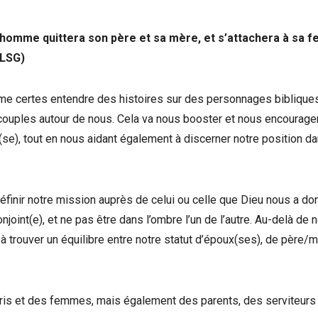
l’homme quittera son père et sa mère, et s’attachera à sa 
(LSG)
 aime certes entendre des histoires sur des personnages biblique
ouples autour de nous. Cela va nous booster et nous encourage
ux(se), tout en nous aidant également à discerner notre position d
finir notre mission auprès de celui ou celle que Dieu nous a do
int(e), et ne pas être dans l’ombre l’un de l’autre. Au-delà de n
 trouver un équilibre entre notre statut d’époux(ses), de père/m
s et des femmes, mais également des parents, des serviteurs