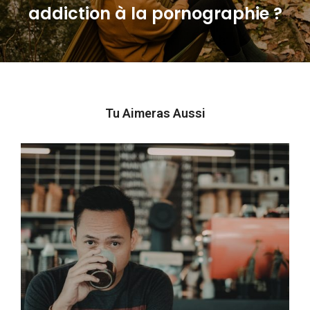
Next
addiction à la pornographie ?
post:
Tu Aimeras Aussi