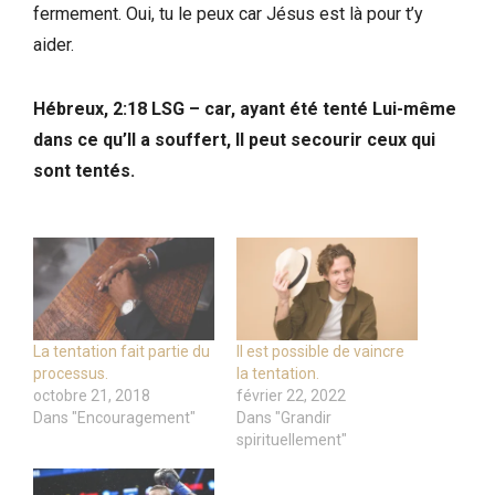
fermement. Oui, tu le peux car Jésus est là pour t’y
aider.
Hébreux, 2:18 LSG – car, ayant été tenté Lui-même
dans ce qu’Il a souffert, Il peut secourir ceux qui
sont tentés.
La tentation fait partie du
Il est possible de vaincre
processus.
la tentation.
octobre 21, 2018
février 22, 2022
Dans "Encouragement"
Dans "Grandir
spirituellement"