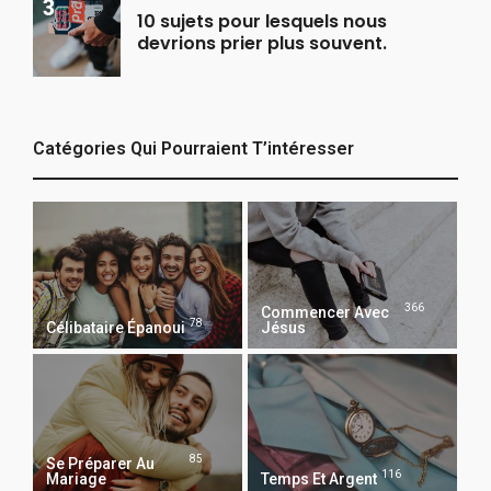
10 sujets pour lesquels nous
devrions prier plus souvent.
Catégories Qui Pourraient T’intéresser
366
Commencer Avec
78
Célibataire Épanoui
Jésus
85
Se Préparer Au
116
Mariage
Temps Et Argent