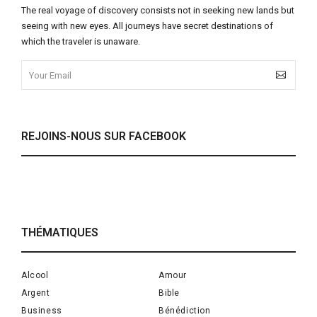
The real voyage of discovery consists not in seeking new lands but
seeing with new eyes. All journeys have secret destinations of
which the traveler is unaware.
REJOINS-NOUS SUR FACEBOOK
THÉMATIQUES
Alcool
Amour
Argent
Bible
Business
Bénédiction