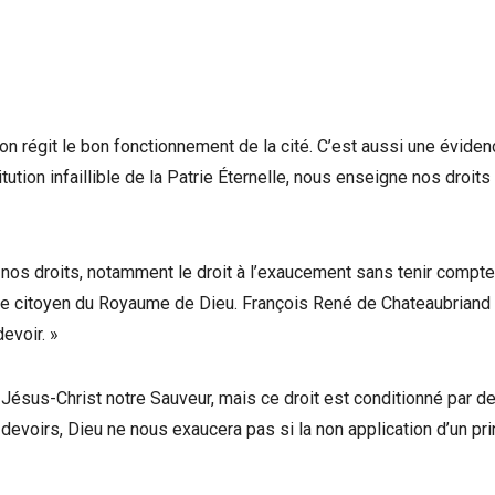
on régit le bon fonctionnement de la cité. C’est aussi une éviden
titution infaillible de la Patrie Éternelle, nous enseigne nos droits
os droits, notamment le droit à l’exaucement sans tenir compt
 de citoyen du Royaume de Dieu. François René de Chateaubriand d
devoir. »
Jésus-Christ notre Sauveur, mais ce droit est conditionné par d
devoirs, Dieu ne nous exaucera pas si la non application d’un pr