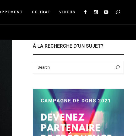
Sea
OPPEMENT
CÉLIBAT
VIDÉOS
À LA RECHERCHE D’UN SUJET?
Search
Sear
for: