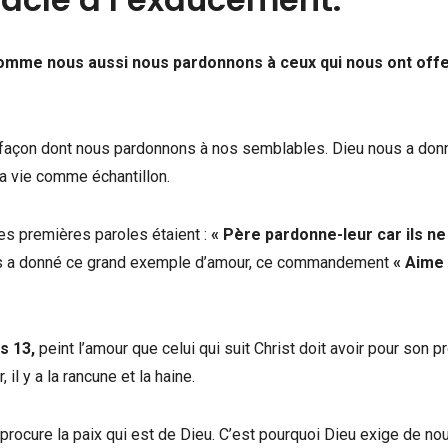
mme nous aussi nous pardonnons à ceux qui nous ont off
a façon dont nous pardonnons à nos semblables. Dieu nous a don
a vie comme échantillon.
Ses premières paroles étaient :
« Père pardonne-leur car ils ne
s a donné ce grand exemple d’amour, ce commandement
« Aime
s 13,
peint l’amour que celui qui suit Christ doit avoir pour son p
, il y a la rancune et la haine.
s procure la paix qui est de Dieu. C’est pourquoi Dieu exige de no