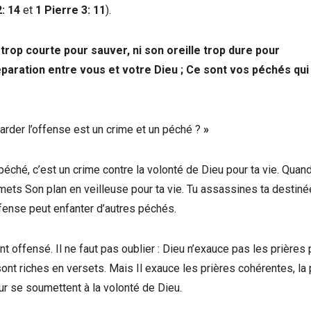
: 14
et
1 Pierre 3: 11
).
 trop courte pour sauver, ni son oreille trop dure pour
paration entre vous et votre Dieu ; Ce sont vos péchés qui
arder l’offense est un crime et un péché ?
»
éché, c’est un crime contre la volonté de Dieu pour ta vie. Quand
mets Son plan en veilleuse pour ta vie. Tu assassines ta destiné
offense peut enfanter d’autres péchés.
nt offensé. Il ne faut pas oublier : Dieu n’exauce pas les prières
ont riches en versets. Mais Il exauce les prières cohérentes, la 
r se soumettent à la volonté de Dieu.