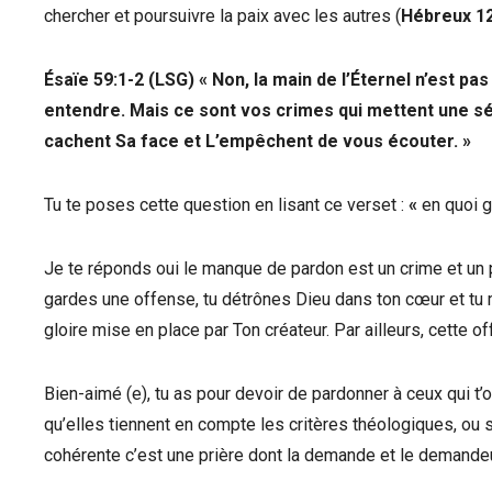
chercher et poursuivre la paix avec les autres (
Hébreux 12
Ésaïe 59:1-2 (LSG)
«
Non, la main de l’Éternel n’est pas
entendre. Mais ce sont vos crimes qui mettent une sé
cachent Sa face et L’empêchent de vous écouter.
»
Tu te poses cette question en lisant ce verset :
«
en quoi g
Je te réponds oui le manque de pardon est un crime et un p
gardes une offense, tu détrônes Dieu dans ton cœur et tu 
gloire mise en place par Ton créateur. Par ailleurs, cette 
Bien-aimé (e), tu as pour devoir de pardonner à ceux qui t’o
qu’elles tiennent en compte les critères théologiques, ou s
cohérente c’est une prière dont la demande et le demandeu