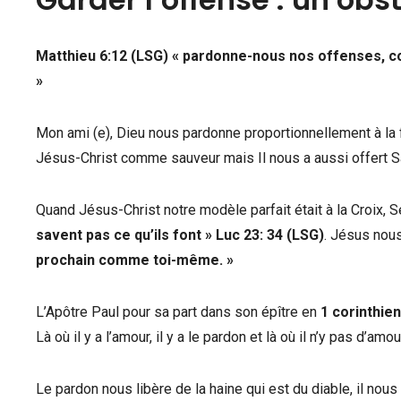
Matthieu 6:12 (LSG)
«
pardonne-nous nos offenses, co
»
Mon ami (e), Dieu nous pardonne proportionnellement à l
Jésus-Christ comme sauveur mais Il nous a aussi offert S
Quand Jésus-Christ notre modèle parfait était à la Croix, 
savent pas ce qu’ils font » Luc 23: 34 (LSG)
. Jésus nou
prochain comme toi-même. »
L’Apôtre Paul pour sa part dans son épître en
1 corinthien
Là où il y a l’amour, il y a le pardon et là où il n’y pas d’amour
Le pardon nous libère de la haine qui est du diable, il nou