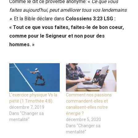
Comme le dit ce proverbe anonyme: «
Ce que vous
faites aujourd’hui, peut améliorer tous vos lendemains
»
. Et la Bible déclare dans
Colossiens 3:23 LSG :
« Tout ce que vous faites, faites-le de bon coeur,
comme pour le Seigneur et non pour des
hommes. »
L’exercice physique Vs la
Comment nos passions
piété (1 Timothée 4:8).
commandent-elles et
décembre 7, 2019
canalisent-elles notre
Dans "Changer sa
énergie ?
mentalité"
décembre 5, 2020
Dans "Changer sa
mentalité"