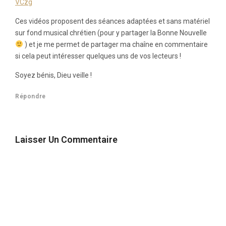
VCzg
Ces vidéos proposent des séances adaptées et sans matériel
sur fond musical chrétien (pour y partager la Bonne Nouvelle
) et je me permet de partager ma chaîne en commentaire
si cela peut intéresser quelques uns de vos lecteurs !
Soyez bénis, Dieu veille !
Répondre
Laisser Un Commentaire