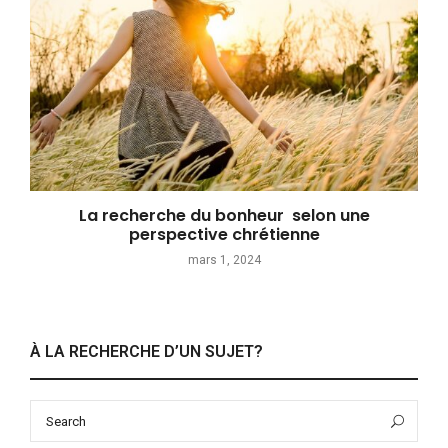
La recherche du bonheur selon une
perspective chrétienne
mars 1, 2024
À LA RECHERCHE D’UN SUJET?
Search
Sea
for: