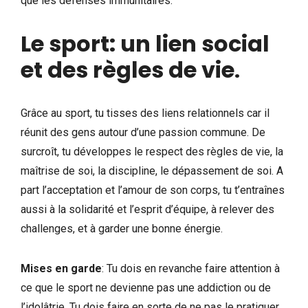
que les défenses immunitaires.
Le sport: un lien social
et des règles de vie
.
Grâce au sport, tu tisses des liens relationnels car il
réunit des gens autour d’une passion commune. De
surcroît, tu développes le respect des règles de vie, la
maîtrise de soi, la discipline, le dépassement de soi. A
part l’acceptation et l’amour de son corps, tu t’entraînes
aussi à la solidarité et l’esprit d’équipe, à relever des
challenges, et à garder une bonne énergie.
Mises en garde
: Tu dois en revanche faire attention à
ce que le sport ne devienne pas une addiction ou de
l’idolâtrie. Tu dois faire en sorte de ne pas le pratiquer