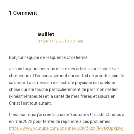
1 Comment
Guillet
dit :
janvier 14, 2023 à 10:01 am
Bonjour l’équipe de Fréquence Chrétienne,
Je suis toujours heureux de lire des articles sur le sport/vie
chrétienne et l’encouragement qui est fait de prendre soin de
sa santé. La dimension de l’activité physique est quelque
chose qui me touche particulièrement de part mon métier
(kinésithérapeute) et la santé de mes frères et sœurs en
Christ l’est tout autant.
C’est pourquoi j’ai créé la chaîne Youtube « Crossfit Christos »
en mai 2022 pour tenter de répondre à ces problèmes :
https://www.youtube.com/channel/UCKrZKzb7MvtROpXixvg