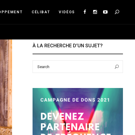
Sea
OPPEMENT
CÉLIBAT
VIDÉOS
À LA RECHERCHE D’UN SUJET?
Search
Sear
for: