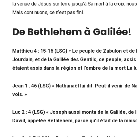
la venue de Jésus sur terre jusqu’à Sa mort à la croix, no
Mais continuons, ce n’est pas fini.
De Bethlehem à Galilée
!
Matthieu 4 : 15-16 (LSG) « Le peuple de Zabulon et de 
Jourdain, et de la Galilée des Gentils, ce peuple, assi
étaient assis dans la région et l’ombre de la mort La l
Jean 1 : 46 (LSG) «
Nathanaël lui dit: Peut-il venir de 
vois. »
Luc 2 : 4 (LSG) « Joseph aussi monta de la Galilée, de 
David, appelée Bethlehem, parce qu’il était de la maiso