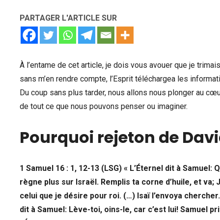
PARTAGER L'ARTICLE SUR
À l’entame de cet article, je dois vous avouer que je trimai
sans m’en rendre compte, l’Esprit téléchargea les informa
Du coup sans plus tarder, nous allons nous plonger au cœur 
de tout ce que nous pouvons penser ou imaginer.
Pourquoi rejeton de Davi
1 Samuel 16 : 1, 12-13 (LSG) « L’Éternel dit à Samuel: Q
règne plus sur Israël. Remplis ta corne d’huile, et va; 
celui que je désire pour roi. (…) Isaï l’envoya chercher
dit à Samuel: Lève-toi, oins-le, car c’est lui! Samuel pri