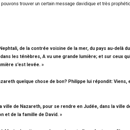
us pouvons trouver un certain message davidique et très prophéti
Nephtali, de la contrée voisine de la mer, du pays au-delà du
s dans les ténèbres, A vu une grande lumière; et sur ceux qu
umière s’est levée. »
Nazareth quelque chose de bon? Philippe lui répondit: Viens, 
la ville de Nazareth, pour se rendre en Judée, dans la ville d
n et de la famille de David. »