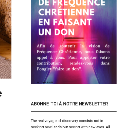
e
ABONNE-TOI À NOTRE NEWSLETTER
The real voyage of discovery consists not in
seeking new lands but seeing with new eyes. All