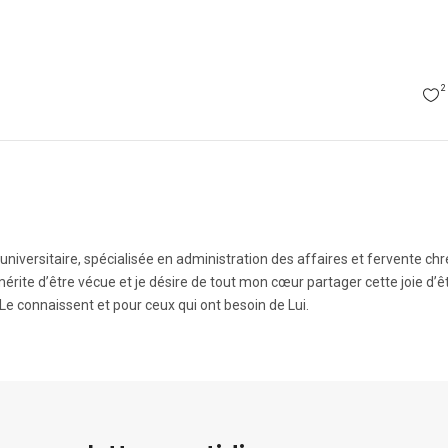
2
iversitaire, spécialisée en administration des affaires et fervente chr
 mérite d’être vécue et je désire de tout mon cœur partager cette joie d’ê
Le connaissent et pour ceux qui ont besoin de Lui.