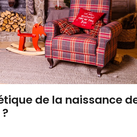
étique de la naissance d
 ?