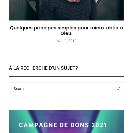
Quelques principes simples pour mieux obéir à
Dieu.
avril 9, 2019
À LA RECHERCHE D’UN SUJET?
Search
Sea
for: