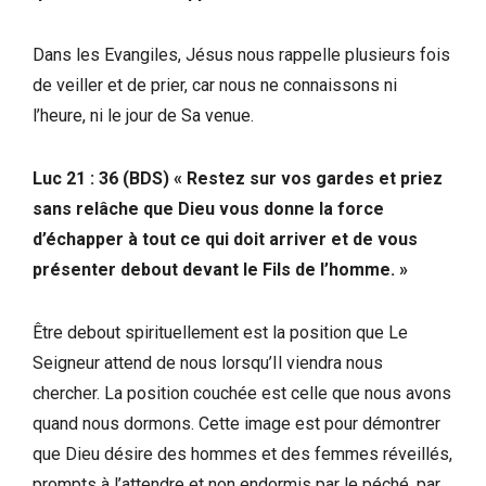
Dans les Evangiles, Jésus nous rappelle plusieurs fois
de veiller et de prier, car nous ne connaissons ni
l’heure, ni le jour de Sa venue.
Luc 21 : 36 (BDS) «
Restez sur vos gardes et priez
sans relâche que Dieu vous donne la force
d’échapper à tout ce qui doit arriver et de vous
présenter debout devant le Fils de l’homme. »
Être debout spirituellement est la position que Le
Seigneur attend de nous lorsqu’Il viendra nous
chercher. La position couchée est celle que nous avons
quand nous dormons. Cette image est pour démontrer
que Dieu désire des hommes et des femmes réveillés,
prompts à l’attendre et non endormis par le péché, par