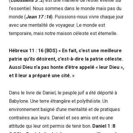
(
Colossiens 3 :2
) est une manière de rester éveillé sur
l’essentiel. Nous sommes dans le monde mais pas du
monde (
Jean 17 :16
). Puissions-nous vivre chaque jour
avec une mentalité de voyageur. Le monde est
temporaire, mais notre maison céleste est éternelle.
Hébreux 11 : 16 (BDS) « En fait, c’est une meilleure
patrie qu’ils désirent, c’est-à-dire la patrie céleste.
Aussi Dieu n’a pas honte d’être appelé « leur Dieu »,
et Il leur a préparé une cité. »
Dans le livre de Daniel, le peuple juif a été déporté à
Babylone. Une terre étrangère et polythéiste. Un
environnement baigné d’une mentalité et de pratiques
contraires aux leurs. Daniel et ses amis ont eu une
attitude qui leur ont permis de tenir bon.
Daniel 1 :8