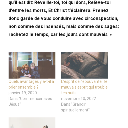
qu’il est dit: Réveille-toi, toi qui dors, Relève-toi
d’entre les morts, Et Christ t’éclairera. Prenez
donc garde de vous conduire avec circonspection,
non comme des insensés, mais comme des sages;
rachetez le temps, car les jours sont mauvais
. »
Quels avantages y a-t-il à
L’esprit de l’épouvante : le
prier ensemble ?
mauvais esprit qui trouble
janvier 19, 2020
tes nuits.
Dans "Commencer avec
novembre 10, 2022
Jésus"
Dans "Grandir
spirituellement"