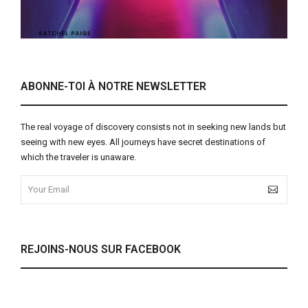
ABONNE-TOI À NOTRE NEWSLETTER
The real voyage of discovery consists not in seeking new lands but
seeing with new eyes. All journeys have secret destinations of
which the traveler is unaware.
REJOINS-NOUS SUR FACEBOOK