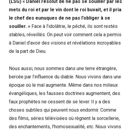
(LSG) «
Daniel résolut de ne pas se souiller par les
mets du roi et par le vin dont le roi buvait, et il pria
le chef des eunuques de ne pas l’obliger à se
souiller. »
Face à l’idolâtrie, le pêché, ils sont restés
stables, réveillés. On peut voir comment cela a permis
à Daniel d’avoir des visions et révélations incroyables
de la part de Dieu.
Nous aussi, nous sommes dans une terre étrangère,
bercée par l’influence du diable. Nous vivons dans une
époque où le mal augmente. Même dans nos milieux
évangéliques, les fausses doctrines augmentent, des
faux prophètes ne cessent de se lever. Il y a des
choses subtiles qui peuvent nous endormir. Comme
des films, séries télévisées où règnent la sorcellerie,
des enchantements, l’homosexualité, etc. Nous vivons