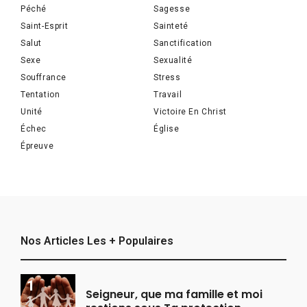
Péché
Sagesse
Saint-Esprit
Sainteté
Salut
Sanctification
Sexe
Sexualité
Souffrance
Stress
Tentation
Travail
Unité
Victoire En Christ
Échec
Église
Épreuve
Nos Articles Les + Populaires
Seigneur, que ma famille et moi