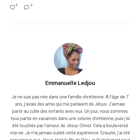
5
0
Emmanuelle Ledjou
Je ne suis pas née dans une famille chrétienne. A l’âge de 7
ans, j’avais des amis qui me parlaient de Jésus. J’aimais
partir au culte des enfants avec eux. Un jour, nous sommes
tous partis en vacances dans une colonie chrétienne, puis j’ai
été touchée par l’amour de Jésus-Christ. Cela a bouleversé
ma vie. Je n’ai jamais oublié cette expérience. Ensuite, j’ai été
convaincue que Jésus était le fils de Dieu, qu’Il était mort pour