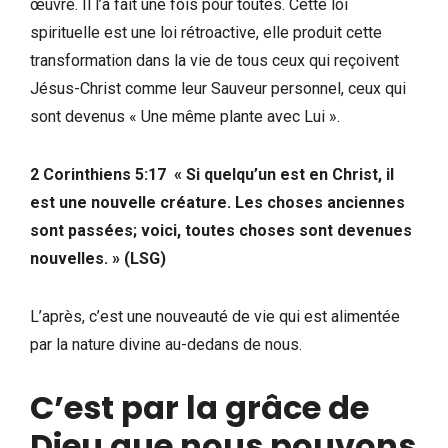
œuvre. Il l’a fait une fois pour toutes. Cette loi
spirituelle est une loi rétroactive, elle produit cette
transformation dans la vie de tous ceux qui reçoivent
Jésus-Christ comme leur Sauveur personnel, ceux qui
sont devenus « Une même plante avec Lui ».
2 Corinthiens 5:17 « Si quelqu’un est en Christ, il
est une nouvelle créature. Les choses anciennes
sont passées; voici, toutes choses sont devenues
nouvelles. »
(LSG)
L’après, c’est une nouveauté de vie qui est alimentée
par la nature divine au-dedans de nous.
C’est par la grâce de
Dieu que nous pouvons