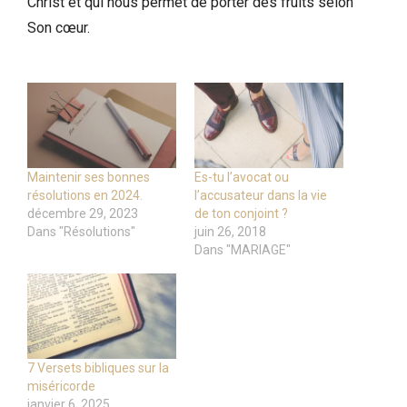
Christ et qui nous permet de porter des fruits selon
Son cœur.
Maintenir ses bonnes
Es-tu l’avocat ou
résolutions en 2024.
l’accusateur dans la vie
décembre 29, 2023
de ton conjoint ?
Dans "Résolutions"
juin 26, 2018
Dans "MARIAGE"
7 Versets bibliques sur la
miséricorde
janvier 6, 2025