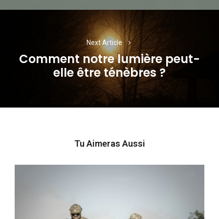
Next Article
Comment notre lumière peut-
Next
elle être ténèbres ?
post:
Tu Aimeras Aussi