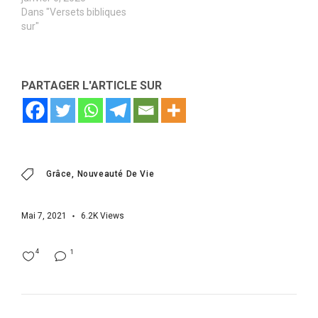
Dans "Versets bibliques
sur"
PARTAGER L'ARTICLE SUR
Grâce
Nouveauté De Vie
Mai 7, 2021
6.2K
Views
4
1