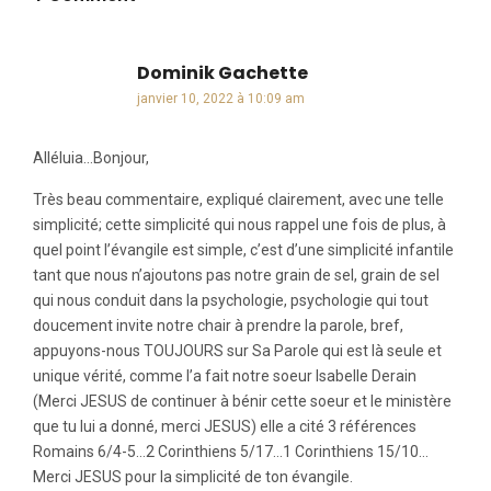
Dominik Gachette
dit :
janvier 10, 2022 à 10:09 am
Alléluia…Bonjour,
Très beau commentaire, expliqué clairement, avec une telle
simplicité; cette simplicité qui nous rappel une fois de plus, à
quel point l’évangile est simple, c’est d’une simplicité infantile
tant que nous n’ajoutons pas notre grain de sel, grain de sel
qui nous conduit dans la psychologie, psychologie qui tout
doucement invite notre chair à prendre la parole, bref,
appuyons-nous TOUJOURS sur Sa Parole qui est là seule et
unique vérité, comme l’a fait notre soeur Isabelle Derain
(Merci JESUS de continuer à bénir cette soeur et le ministère
que tu lui a donné, merci JESUS) elle a cité 3 références
Romains 6/4-5…2 Corinthiens 5/17…1 Corinthiens 15/10…
Merci JESUS pour la simplicité de ton évangile.