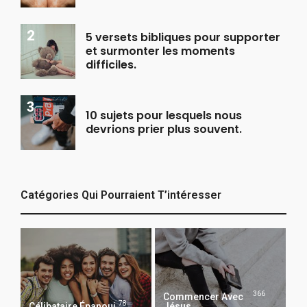
5 versets bibliques pour supporter
et surmonter les moments
difficiles.
10 sujets pour lesquels nous
devrions prier plus souvent.
Catégories Qui Pourraient T’intéresser
366
Commencer Avec
78
Célibataire Épanoui
Jésus