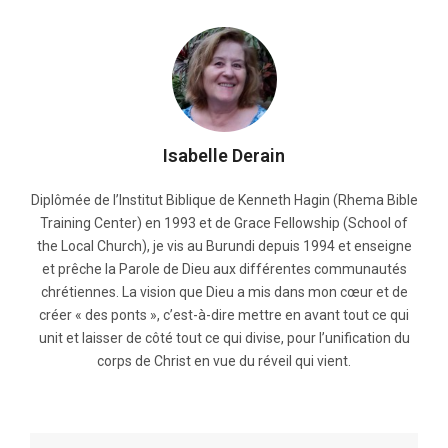
Isabelle Derain
Diplômée de l’Institut Biblique de Kenneth Hagin (Rhema Bible
Training Center) en 1993 et de Grace Fellowship (School of
the Local Church), je vis au Burundi depuis 1994 et enseigne
et prêche la Parole de Dieu aux différentes communautés
chrétiennes. La vision que Dieu a mis dans mon cœur et de
créer « des ponts », c’est-à-dire mettre en avant tout ce qui
unit et laisser de côté tout ce qui divise, pour l’unification du
corps de Christ en vue du réveil qui vient.