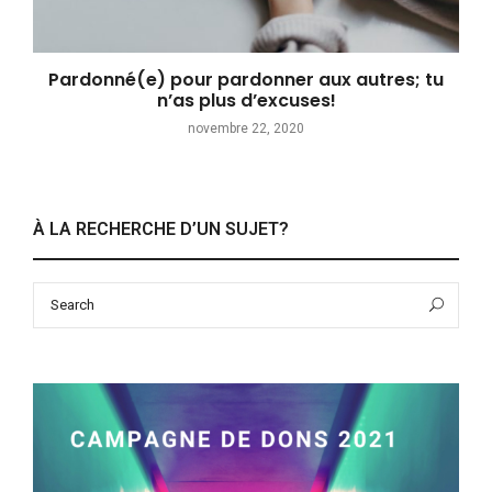
Pardonné(e) pour pardonner aux autres; tu
n’as plus d’excuses!
novembre 22, 2020
À LA RECHERCHE D’UN SUJET?
Search
Sea
for: