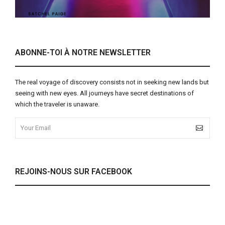
ABONNE-TOI À NOTRE NEWSLETTER
The real voyage of discovery consists not in seeking new lands but
seeing with new eyes. All journeys have secret destinations of
which the traveler is unaware.
REJOINS-NOUS SUR FACEBOOK